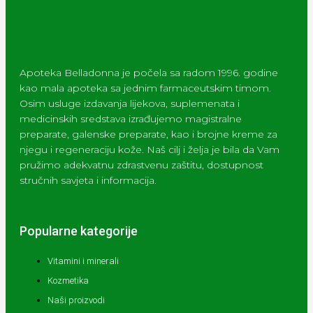
Apoteka Belladonna je počela sa radom 1996. godine
kao mala apoteka sa jednim farmaceutskim timom.
Osim usluge izdavanja lijekova, suplemenata i
medicinskih sredstava izrađujemo magistralne
preparate, galenske preparate, kao i brojne kreme za
njegu i regeneraciju kože. Naš cilj i želja je bila da Vam
pružimo adekvatnu zdrastvenu zaštitu, dostupnost
stručnih savjeta i informacija.
Popularne kategorije
Vitamini i minerali
Kozmetika
Naši proizvodi