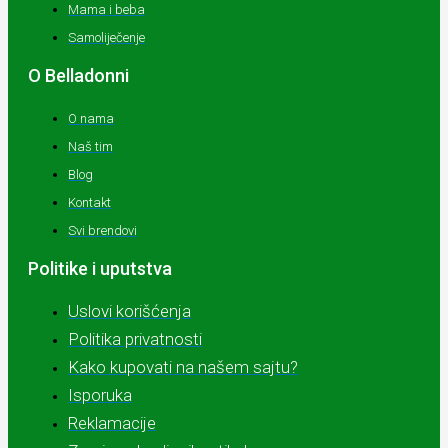
Mama i beba
Samoliječenje
O Belladonni
O nama
Naš tim
Blog
Kontakt
Svi brendovi
Politike i uputstva
Uslovi korišćenja
Politika privatnosti
Kako kupovati na našem sajtu?
Isporuka
Reklamacije