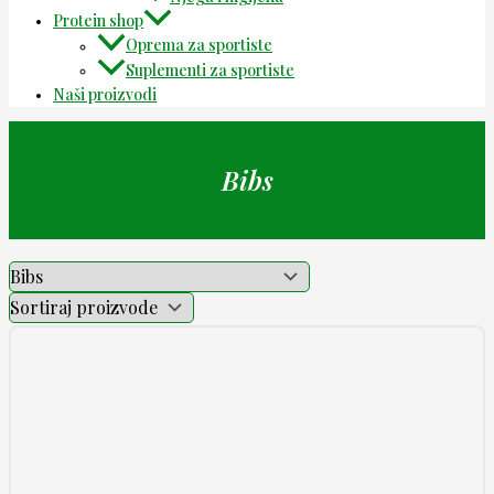
Protein shop
Oprema za sportiste
Suplementi za sportiste
Naši proizvodi
Bibs