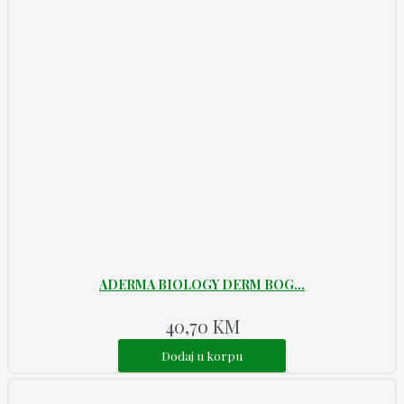
ADERMA BIOLOGY DERM BOG...
40,70
KM
Dodaj u korpu