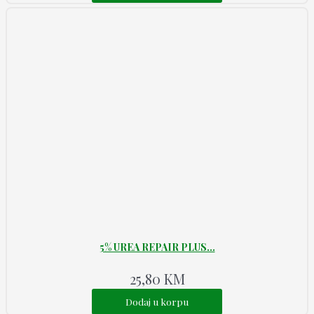
5% UREA REPAIR PLUS...
25,80
KM
Dodaj u korpu