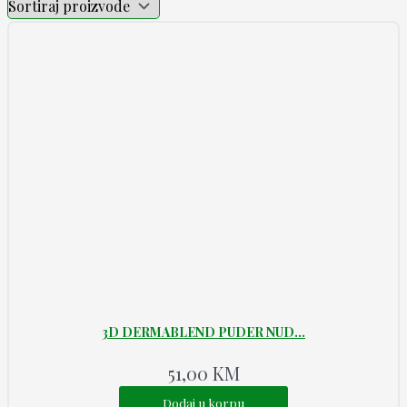
3D DERMABLEND PUDER NUD...
51,00
KM
Dodaj u korpu