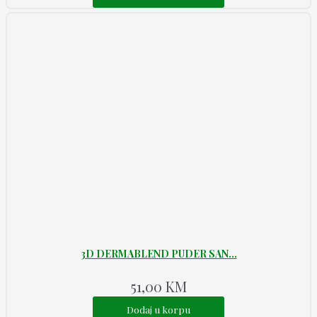
3D DERMABLEND PUDER SAN...
51,00
KM
Dodaj u korpu