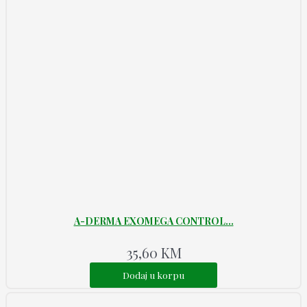
A-DERMA EXOMEGA CONTROL...
35,60
KM
Dodaj u korpu