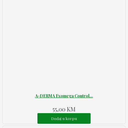
A-DERMA Exomega Control...
55,00
KM
Dodaj u korpu