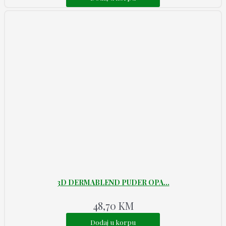
3D DERMABLEND PUDER OPA...
48,70
KM
Dodaj u korpu