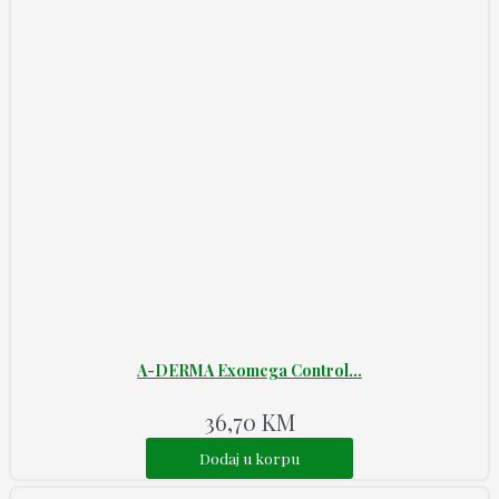
A-DERMA Exomega Control...
36,70
KM
Dodaj u korpu