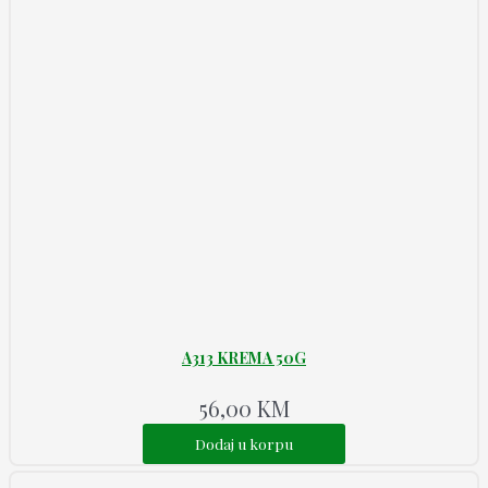
A313 KREMA 50G
56,00
KM
Dodaj u korpu