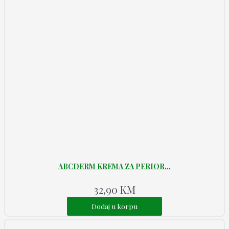
ABCDERM KREMA ZA PERIOR...
32,90
KM
Dodaj u korpu