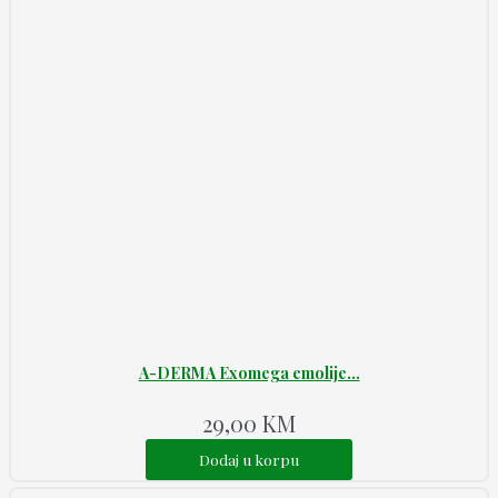
A-DERMA Exomega emolije...
29,00
KM
Dodaj u korpu