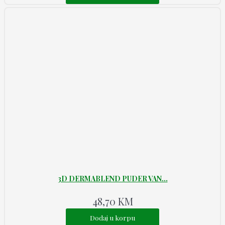
3D DERMABLEND PUDER VAN...
48,70
KM
Dodaj u korpu