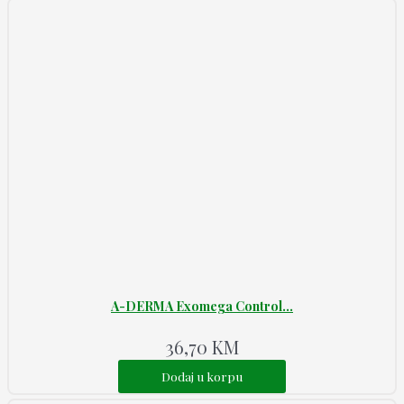
A-DERMA Exomega Control...
36,70
KM
Dodaj u korpu