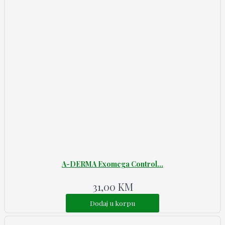
A-DERMA Exomega Control...
31,00
KM
Dodaj u korpu