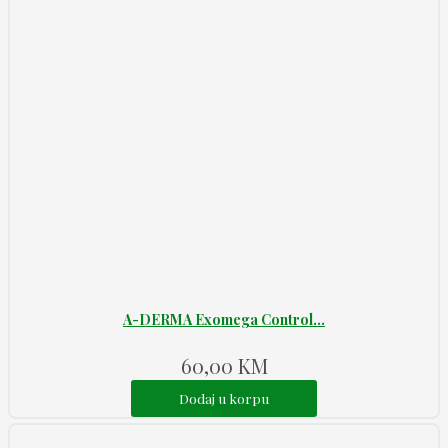
A-DERMA Exomega Control...
60,00
KM
Dodaj u korpu