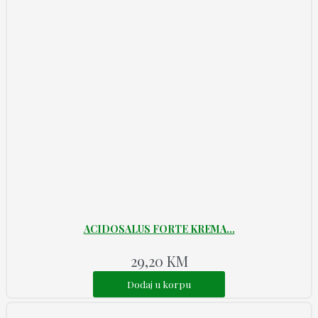
ACIDOSALUS FORTE KREMA...
29,20
KM
Dodaj u korpu