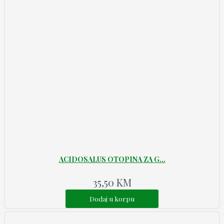
ACIDOSALUS OTOPINA ZA G...
35,50
KM
Dodaj u korpu