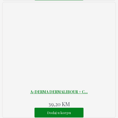
A-DERMA DERMALIBOUR + C...
39,20
KM
Dodaj u korpu