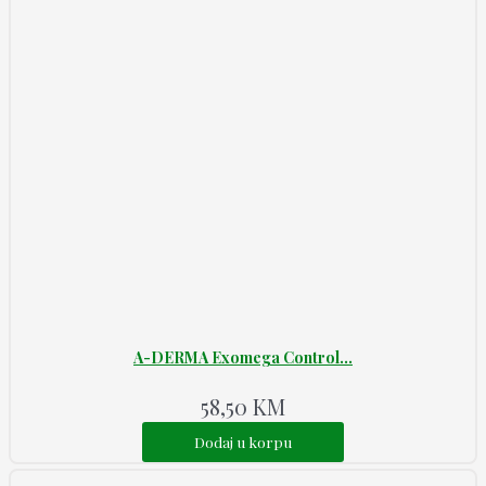
A-DERMA Exomega Control...
58,50
KM
Dodaj u korpu