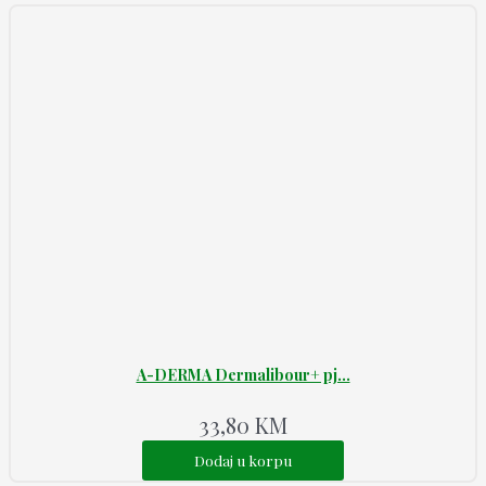
A-DERMA Dermalibour+ pj...
33,80
KM
Dodaj u korpu