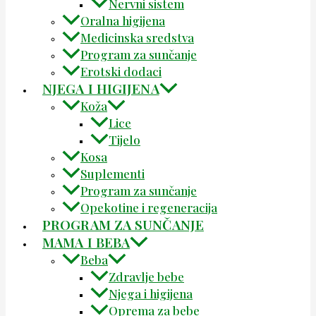
Nervni sistem
Oralna higijena
Medicinska sredstva
Program za sunčanje
Erotski dodaci
NJEGA I HIGIJENA
Koža
Lice
Tijelo
Kosa
Suplementi
Program za sunčanje
Opekotine i regeneracija
PROGRAM ZA SUNČANJE
MAMA I BEBA
Beba
Zdravlje bebe
Njega i higijena
Oprema za bebe