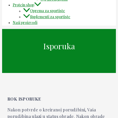
Protein shop
Oprema za sportiste
Suplementi za sportiste
Naši proizvodi
Isporuka
ROK ISPORUKE
Nakon potvrde o kreiranoj porudžbini, Vaša
porudžbina ulazi u status obrade. Nakon obrade