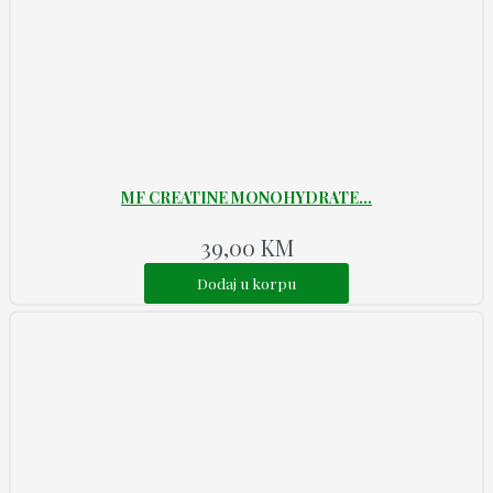
MF CREATINE MONOHYDRATE...
39,00
KM
Dodaj u korpu