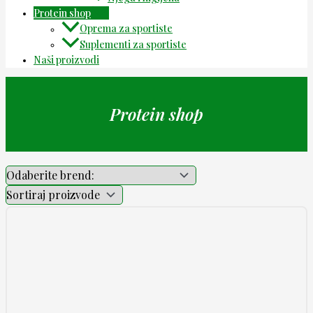
Protein shop
Oprema za sportiste
Suplementi za sportiste
Naši proizvodi
Protein shop