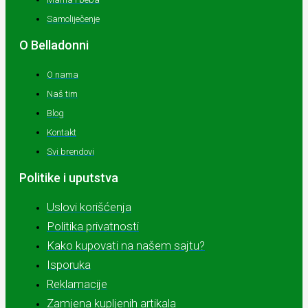
Samoliječenje
O Belladonni
O nama
Naš tim
Blog
Kontakt
Svi brendovi
Politike i uputstva
Uslovi korišćenja
Politika privatnosti
Kako kupovati na našem sajtu?
Isporuka
Reklamacije
Zamjena kupljenih artikala