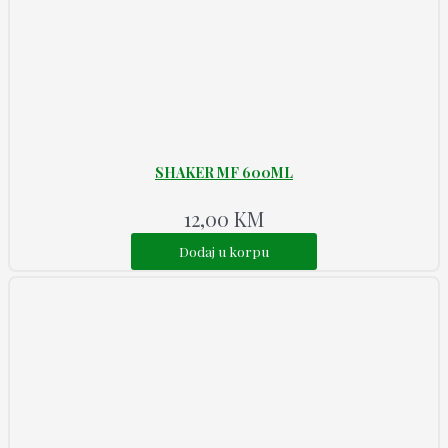
SHAKER MF 600ML
12,00
KM
Dodaj u korpu