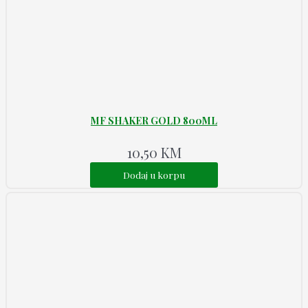
MF SHAKER GOLD 800ML
10,50
KM
Dodaj u korpu