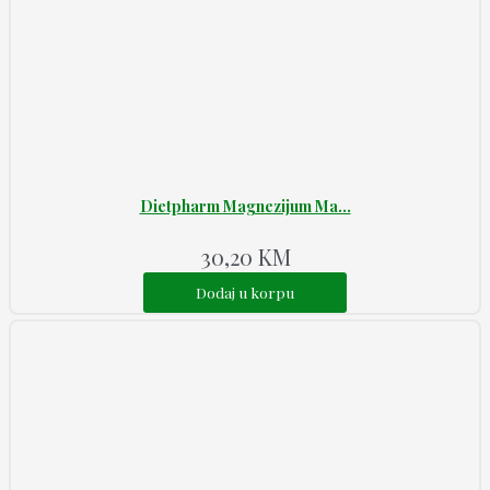
Dietpharm Magnezijum Ma...
30,20
KM
Dodaj u korpu