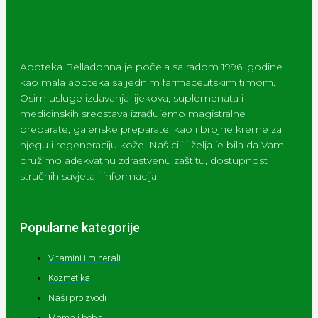
Apoteka Belladonna je počela sa radom 1996. godine
kao mala apoteka sa jednim farmaceutskim timom.
Osim usluge izdavanja lijekova, suplemenata i
medicinskih sredstava izrađujemo magistralne
preparate, galenske preparate, kao i brojne kreme za
njegu i regeneraciju kože. Naš cilj i želja je bila da Vam
pružimo adekvatnu zdrastvenu zaštitu, dostupnost
stručnih savjeta i informacija.
Popularne kategorije
Vitamini i minerali
Kozmetika
Naši proizvodi
Mama i beba