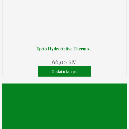
UpAp HydroActive Thermo...
66,00
KM
Dodaj u korpu