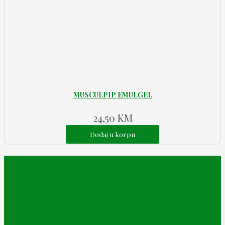
MUSCULPIP EMULGEL
24,50
KM
Dodaj u korpu