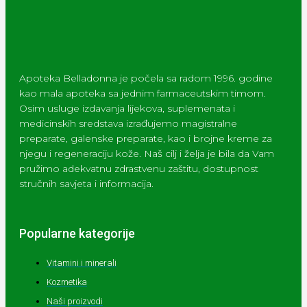
Apoteka Belladonna je počela sa radom 1996. godine
kao mala apoteka sa jednim farmaceutskim timom.
Osim usluge izdavanja lijekova, suplemenata i
medicinskih sredstava izrađujemo magistralne
preparate, galenske preparate, kao i brojne kreme za
njegu i regeneraciju kože. Naš cilj i želja je bila da Vam
pružimo adekvatnu zdrastvenu zaštitu, dostupnost
stručnih savjeta i informacija.
Popularne kategorije
Vitamini i minerali
Kozmetika
Naši proizvodi