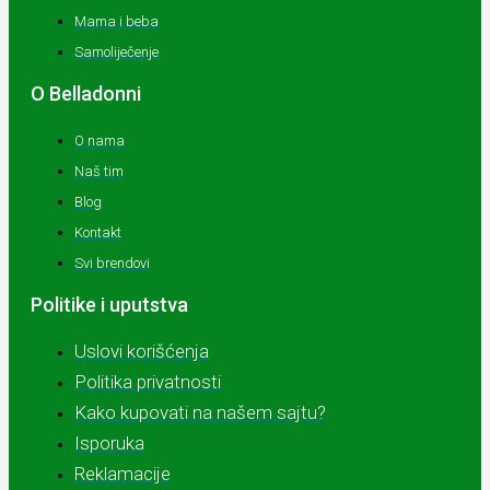
Mama i beba
Samoliječenje
O Belladonni
O nama
Naš tim
Blog
Kontakt
Svi brendovi
Politike i uputstva
Uslovi korišćenja
Politika privatnosti
Kako kupovati na našem sajtu?
Isporuka
Reklamacije