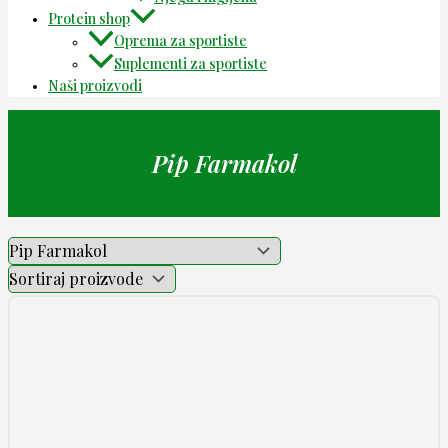
Protein shop
Oprema za sportiste
Suplementi za sportiste
Naši proizvodi
Pip Farmakol