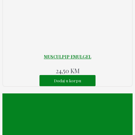
MUSCULPIP EMULGEL
24,50
KM
Dodaj u korpu