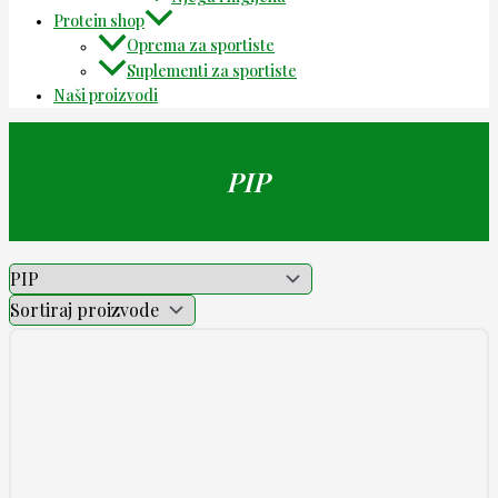
Protein shop
Oprema za sportiste
Suplementi za sportiste
Naši proizvodi
PIP