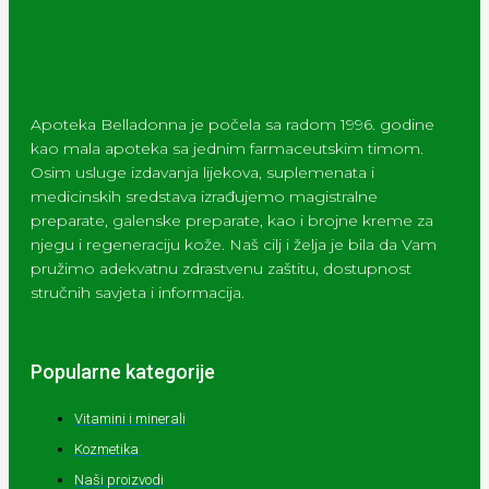
Apoteka Belladonna je počela sa radom 1996. godine
kao mala apoteka sa jednim farmaceutskim timom.
Osim usluge izdavanja lijekova, suplemenata i
medicinskih sredstava izrađujemo magistralne
preparate, galenske preparate, kao i brojne kreme za
njegu i regeneraciju kože. Naš cilj i želja je bila da Vam
pružimo adekvatnu zdrastvenu zaštitu, dostupnost
stručnih savjeta i informacija.
Popularne kategorije
Vitamini i minerali
Kozmetika
Naši proizvodi