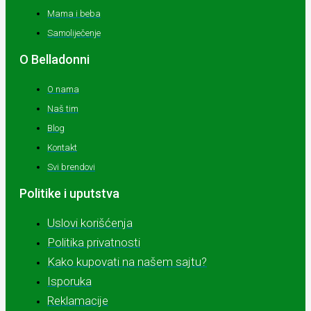
Mama i beba
Samoliječenje
O Belladonni
O nama
Naš tim
Blog
Kontakt
Svi brendovi
Politike i uputstva
Uslovi korišćenja
Politika privatnosti
Kako kupovati na našem sajtu?
Isporuka
Reklamacije