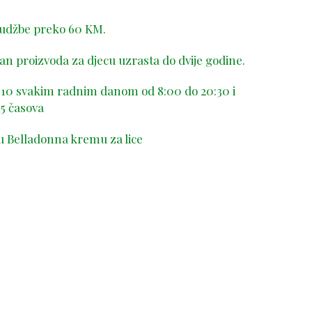
rudžbe preko 60 KM.
n proizvoda za djecu uzrasta do dvije godine.
-410 svakim radnim danom od 8:00 do 20:30 i
5 časova
u Belladonna kremu za lice