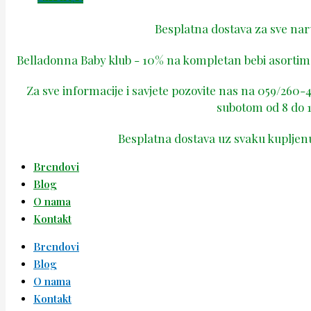
Besplatna dostava za sve na
Belladonna Baby klub - 10% na kompletan bebi asortima
Za sve informacije i savjete pozovite nas na 059/260
subotom od 8 do 1
Besplatna dostava uz svaku kupljen
Brendovi
Blog
O nama
Kontakt
Brendovi
Blog
O nama
Kontakt