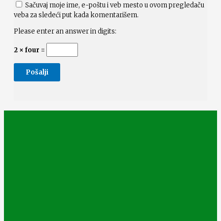
Sačuvaj moje ime, e-poštu i veb mesto u ovom pregledaču
veba za sledeći put kada komentarišem.
Please enter an answer in digits:
2 × four =