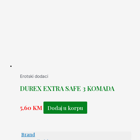
Erotski dodaci
DUREX EXTRA SAFE 3 KOMADA
5,60
KM
Dodaj u korpu
Brand