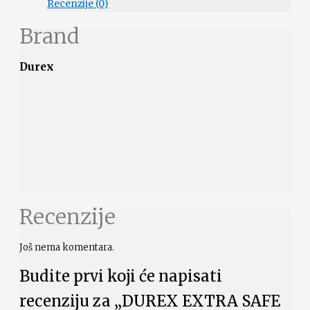
Recenzije (0)
Brand
Durex
Recenzije
Još nema komentara.
Budite prvi koji će napisati
recenziju za „DUREX EXTRA SAFE