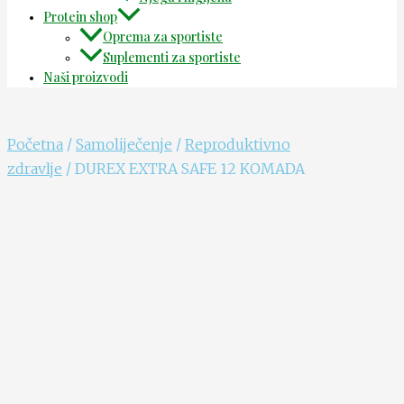
Protein shop
Oprema za sportiste
Suplementi za sportiste
Naši proizvodi
Početna
/
Samoliječenje
/
Reproduktivno
zdravlje
/ DUREX EXTRA SAFE 12 KOMADA