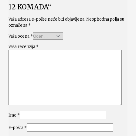
12 KOMADA“
Vaša adresa e-pošte neće biti objavljena.
Neophodna polja su
označena
*
Vaša ocena
*
Vaša recenzija
*
Ime
*
E-pošta
*