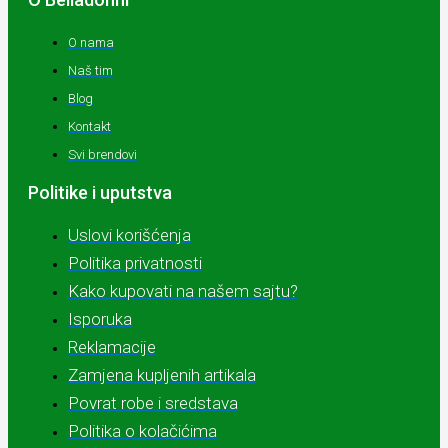
O nama
Naš tim
Blog
Kontakt
Svi brendovi
Politike i uputstva
Uslovi korišćenja
Politika privatnosti
Kako kupovati na našem sajtu?
Isporuka
Reklamacije
Zamjena kupljenih artikala
Povrat robe i sredstava
Politika o kolačićima