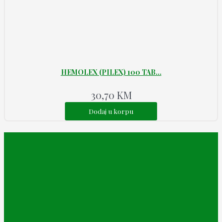
HEMOLEX (PILEX) 100 TAB...
30,70
KM
Dodaj u korpu