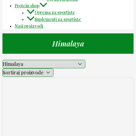
Protein shop
Oprema za sportiste
Suplementi za sportiste
Naši proizvodi
Himalaya