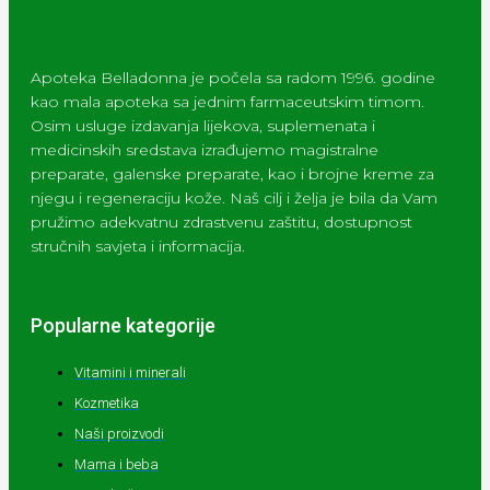
Apoteka Belladonna je počela sa radom 1996. godine
kao mala apoteka sa jednim farmaceutskim timom.
Osim usluge izdavanja lijekova, suplemenata i
medicinskih sredstava izrađujemo magistralne
preparate, galenske preparate, kao i brojne kreme za
njegu i regeneraciju kože. Naš cilj i želja je bila da Vam
pružimo adekvatnu zdrastvenu zaštitu, dostupnost
stručnih savjeta i informacija.
Popularne kategorije
Vitamini i minerali
Kozmetika
Naši proizvodi
Mama i beba