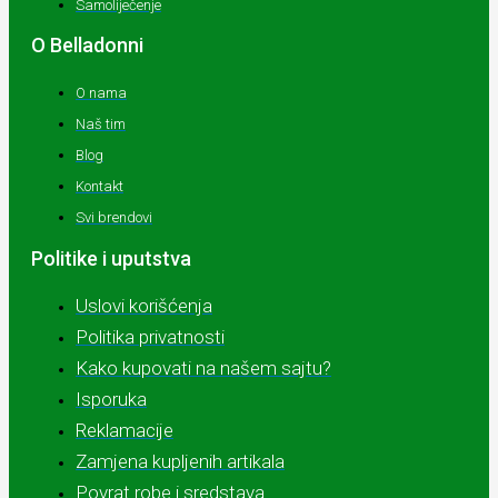
Samoliječenje
O Belladonni
O nama
Naš tim
Blog
Kontakt
Svi brendovi
Politike i uputstva
Uslovi korišćenja
Politika privatnosti
Kako kupovati na našem sajtu?
Isporuka
Reklamacije
Zamjena kupljenih artikala
Povrat robe i sredstava