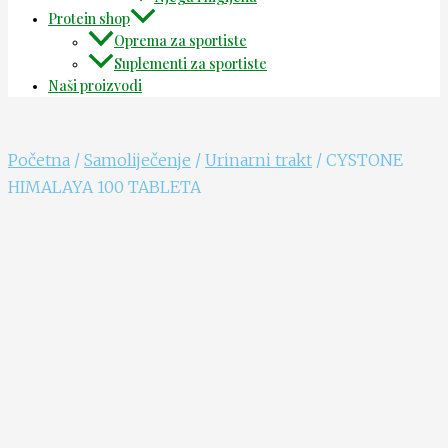
Protein shop
Oprema za sportiste
Suplementi za sportiste
Naši proizvodi
Početna
/
Samoliječenje
/
Urinarni trakt
/ CYSTONE
HIMALAYA 100 TABLETA