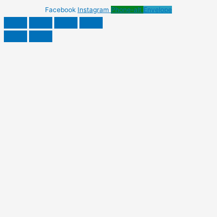
Facebook
Instagram
Phone-alt
Envelope