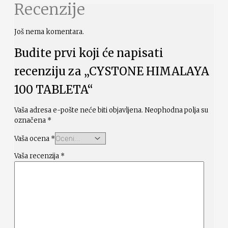
Recenzije
Još nema komentara.
Budite prvi koji će napisati
recenziju za „CYSTONE HIMALAYA
100 TABLETA“
Vaša adresa e-pošte neće biti objavljena.
Neophodna polja su
označena
*
Vaša ocena
*
Vaša recenzija
*