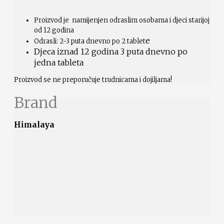
Proizvod je namijenjen odraslim osobama i djeci starijoj
od 12 godina
e
Odrasli: 2-3 puta dnevno po 2 tablet
Djeca iznad 12 godina 3 puta dnevno po
jedna tableta
Proizvod se ne preporučuje trudnicama i dojiljama!
Brand
Himalaya