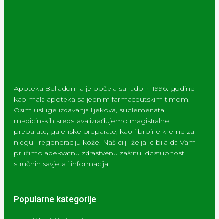
Apoteka Belladonna je počela sa radom 1996. godine
kao mala apoteka sa jednim farmaceutskim timom.
Osim usluge izdavanja lijekova, suplemenata i
medicinskih sredstava izrađujemo magistralne
preparate, galenske preparate, kao i brojne kreme za
njegu i regeneraciju kože. Naš cilj i želja je bila da Vam
pružimo adekvatnu zdrastvenu zaštitu, dostupnost
stručnih savjeta i informacija.
Popularne kategorije