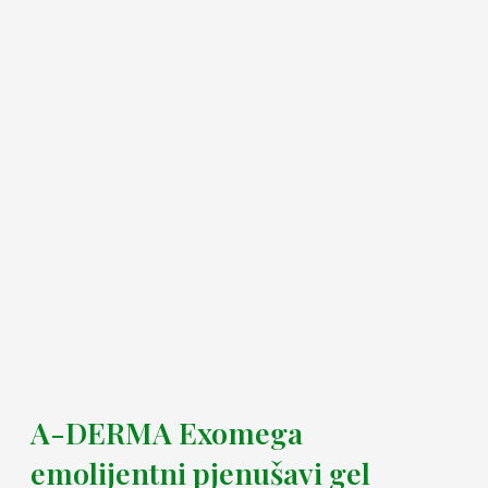
A-DERMA Exomega
emolijentni pjenušavi gel