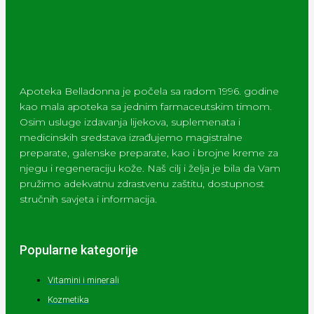
Apoteka Belladonna je počela sa radom 1996. godine
kao mala apoteka sa jednim farmaceutskim timom.
Osim usluge izdavanja lijekova, suplemenata i
medicinskih sredstava izrađujemo magistralne
preparate, galenske preparate, kao i brojne kreme za
njegu i regeneraciju kože. Naš cilj i želja je bila da Vam
pružimo adekvatnu zdrastvenu zaštitu, dostupnost
stručnih savjeta i informacija.
Popularne kategorije
Vitamini i minerali
Kozmetika