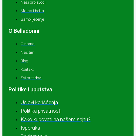
Naši proizvodi
Mama i beba
Samoliječenje
O Belladonni
O nama
Naš tim
Blog
Kontakt
Svi brendovi
Politike i uputstva
Uslovi korišćenja
Politika privatnosti
Kako kupovati na našem sajtu?
Isporuka