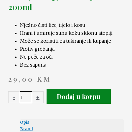
200ml
Nježno čisti lice, tijelo i kosu
Hrani i umiruje suhu kožu sklonu atopiji
Može se koristiti za tuširanje ili kupanje
Protiv grebanja
Ne peče za oči
Bez sapuna
29,00
KM
Dodaj u korpu
-
+
Opis
Brand