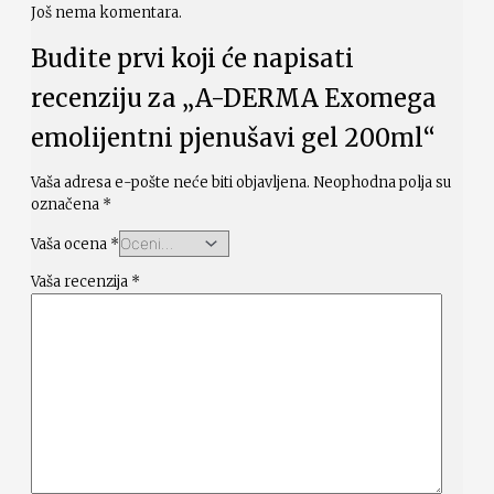
Još nema komentara.
Budite prvi koji će napisati
recenziju za „A-DERMA Exomega
emolijentni pjenušavi gel 200ml“
Vaša adresa e-pošte neće biti objavljena.
Neophodna polja su
označena
*
Vaša ocena
*
Vaša recenzija
*