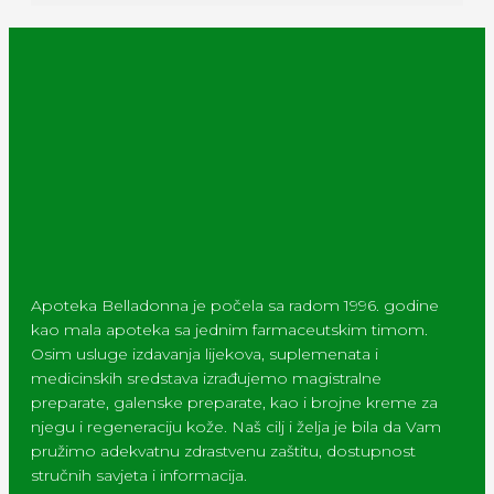
Apoteka Belladonna je počela sa radom 1996. godine
kao mala apoteka sa jednim farmaceutskim timom.
Osim usluge izdavanja lijekova, suplemenata i
medicinskih sredstava izrađujemo magistralne
preparate, galenske preparate, kao i brojne kreme za
njegu i regeneraciju kože. Naš cilj i želja je bila da Vam
pružimo adekvatnu zdrastvenu zaštitu, dostupnost
stručnih savjeta i informacija.