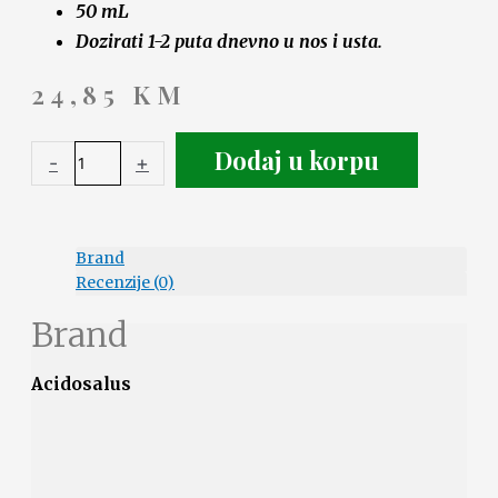
50 mL
Dozirati 1-2 puta dnevno u nos i usta.
24,85
KM
Dodaj u korpu
-
+
Brand
Recenzije (0)
Brand
Acidosalus