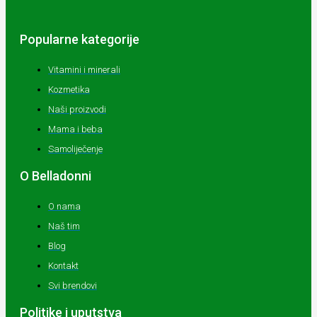
Popularne kategorije
Vitamini i minerali
Kozmetika
Naši proizvodi
Mama i beba
Samoliječenje
O Belladonni
O nama
Naš tim
Blog
Kontakt
Svi brendovi
Politike i uputstva