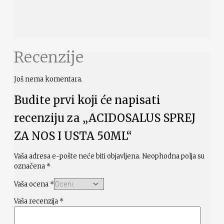
Recenzije
Još nema komentara.
Budite prvi koji će napisati
recenziju za „ACIDOSALUS SPREJ
ZA NOS I USTA 50ML“
Vaša adresa e-pošte neće biti objavljena.
Neophodna polja su
označena
*
Vaša ocena
*
Vaša recenzija
*