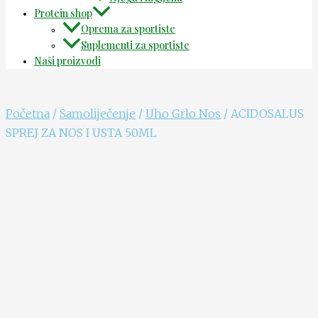
Protein shop
Oprema za sportiste
Suplementi za sportiste
Naši proizvodi
Početna
/
Samoliječenje
/
Uho Grlo Nos
/ ACIDOSALUS
SPREJ ZA NOS I USTA 50ML