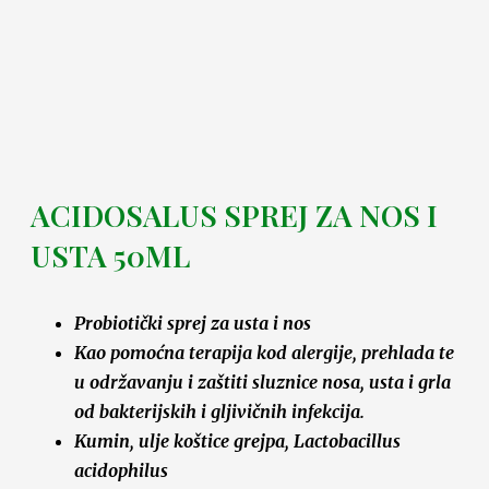
ACIDOSALUS SPREJ ZA NOS I
USTA 50ML
Probiotički sprej za usta i nos
Kao pomoćna terapija kod alergije, prehlada te
u održavanju i zaštiti sluznice nosa, usta i grla
od bakterijskih i gljivičnih infekcija.
Kumin, ulje koštice grejpa, Lactobacillus
acidophilus