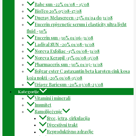
Babe sun -22% 01/08 – 15/08
BioTeo 20% 05/08-17/08
Ducray Melascreen -25% 01/04 do 31/08
Eucerin epigenetic serum i elasticity ultra light
fluid -30%
Eucerin sun -30% 01/06-31/08
Ladival SUN -20% 01/08-31/08
Noreva Exfoliac -15% 01/08-31/08
Noreva Kerapil -15% 01/08-15/08
Pharmaceris sun -30% 01/05-31/08
Solgar ester C astaxantin beta karoten cink kosa
koža nokti -20% 01/08-15/08
Uriage Bariesun -20% 03/08-23/08
Kategorije
Vitamini i minerali
Imunitet
Samoliječenje
Srce, jetra, cirkulacija
Digestivni trakt
Reproduktivno zdravlje