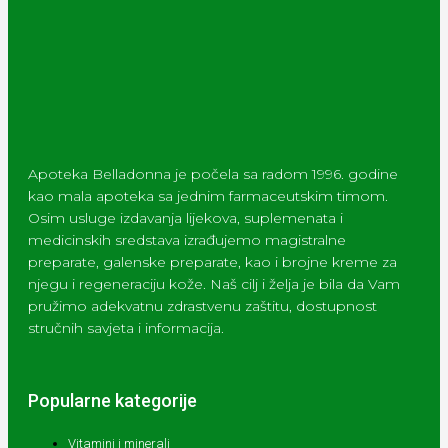
Apoteka Belladonna je počela sa radom 1996. godine
kao mala apoteka sa jednim farmaceutskim timom.
Osim usluge izdavanja lijekova, suplemenata i
medicinskih sredstava izrađujemo magistralne
preparate, galenske preparate, kao i brojne kreme za
njegu i regeneraciju kože. Naš cilj i želja je bila da Vam
pružimo adekvatnu zdrastvenu zaštitu, dostupnost
stručnih savjeta i informacija.
Popularne kategorije
Vitamini i minerali