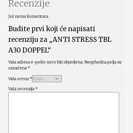
Recenzije
Još nema komentara.
Budite prvi koji će napisati
recenziju za „ANTI STRESS TBL
A30 DOPPEL“
Vaša adresa e-pošte neće biti objavljena.
Neophodna polja su
označena
*
Vaša ocena
*
Vaša recenzija
*