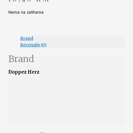
Nema na zalihama
Brand
Recenzije (0)
Brand
Doppez Herz