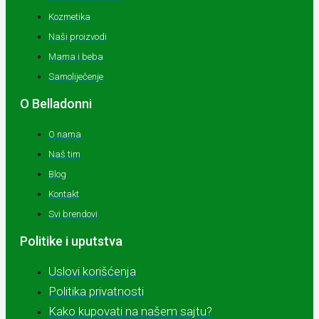
Kozmetika
Naši proizvodi
Mama i beba
Samoliječenje
O Belladonni
O nama
Naš tim
Blog
Kontakt
Svi brendovi
Politike i uputstva
Uslovi korišćenja
Politika privatnosti
Kako kupovati na našem sajtu?