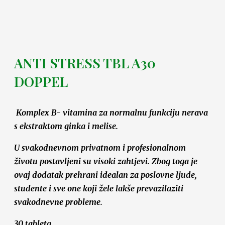
ANTI STRESS TBL A30
DOPPEL
Komplex B- vitamina za normalnu funkciju nerava
s ekstraktom ginka i melise.
U svakodnevnom privatnom i profesionalnom
životu postavljeni su visoki zahtjevi. Zbog toga je
ovaj dodatak prehrani idealan za poslovne ljude,
studente i sve one koji žele lakše prevazilaziti
svakodnevne probleme.
30 tableta