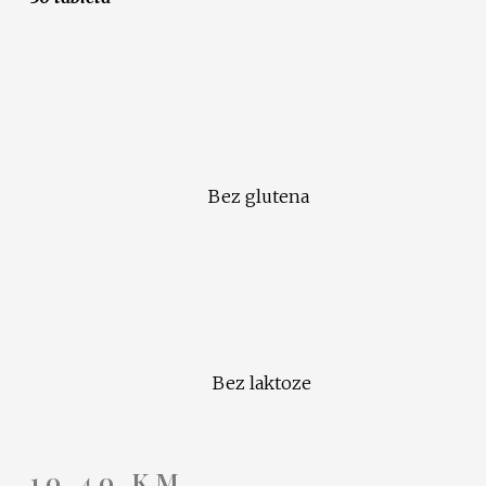
Bez glutena
Bez laktoze
10,40
KM