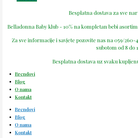
Besplatna dostava za sve na
Belladonna Baby klub - 10% na kompletan bebi asortima
Za sve informacije i savjete pozovite nas na 059/260
subotom od 8 do 1
Besplatna dostava uz svaku kupljen
Brendovi
Blog
O nama
Kontakt
Brendovi
Blog
O nama
Kontakt