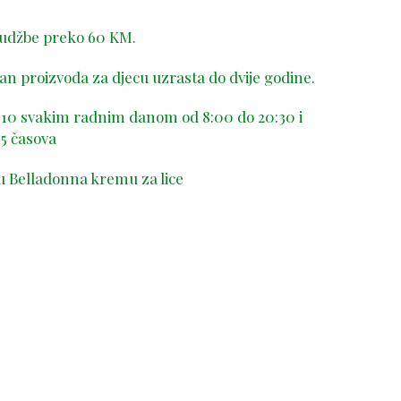
rudžbe preko 60 KM.
n proizvoda za djecu uzrasta do dvije godine.
-410 svakim radnim danom od 8:00 do 20:30 i
5 časova
u Belladonna kremu za lice