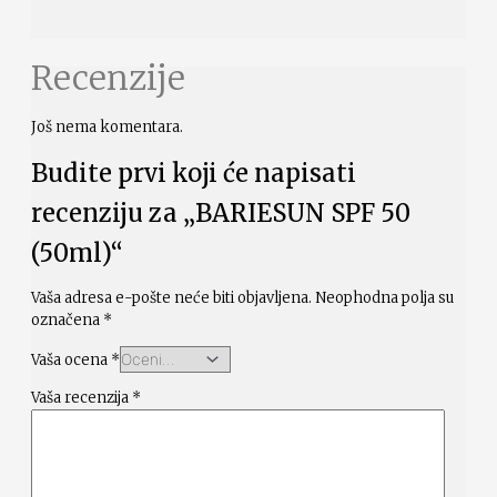
Recenzije
Još nema komentara.
Budite prvi koji će napisati
recenziju za „BARIESUN SPF 50
(50ml)“
Vaša adresa e-pošte neće biti objavljena.
Neophodna polja su
označena
*
Vaša ocena
*
Vaša recenzija
*