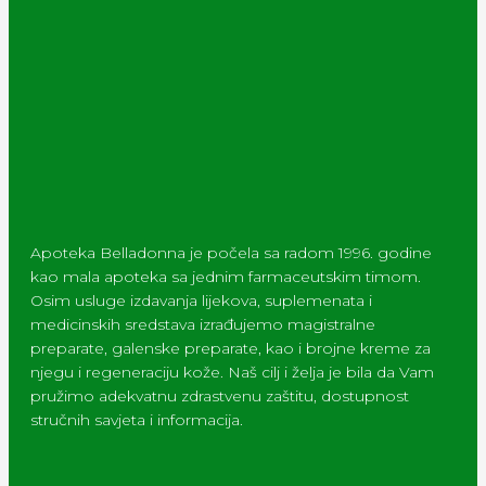
Apoteka Belladonna je počela sa radom 1996. godine
kao mala apoteka sa jednim farmaceutskim timom.
Osim usluge izdavanja lijekova, suplemenata i
medicinskih sredstava izrađujemo magistralne
preparate, galenske preparate, kao i brojne kreme za
njegu i regeneraciju kože. Naš cilj i želja je bila da Vam
pružimo adekvatnu zdrastvenu zaštitu, dostupnost
stručnih savjeta i informacija.