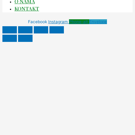
O NAMA
KONTAKT
Facebook
Instagram
Phone-alt
Envelope