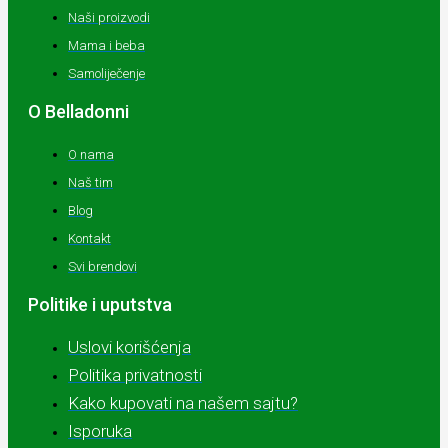
Naši proizvodi
Mama i beba
Samoliječenje
O Belladonni
O nama
Naš tim
Blog
Kontakt
Svi brendovi
Politike i uputstva
Uslovi korišćenja
Politika privatnosti
Kako kupovati na našem sajtu?
Isporuka