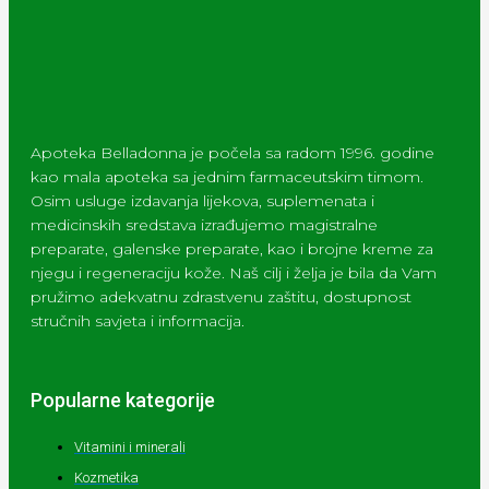
Apoteka Belladonna je počela sa radom 1996. godine
kao mala apoteka sa jednim farmaceutskim timom.
Osim usluge izdavanja lijekova, suplemenata i
medicinskih sredstava izrađujemo magistralne
preparate, galenske preparate, kao i brojne kreme za
njegu i regeneraciju kože. Naš cilj i želja je bila da Vam
pružimo adekvatnu zdrastvenu zaštitu, dostupnost
stručnih savjeta i informacija.
Popularne kategorije
Vitamini i minerali
Kozmetika