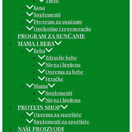
Tijelo
Kosa
Suplementi
Program za sunčanje
Opekotine i regeneracija
PROGRAM ZA SUNČANJE
MAMA I BEBA
Beba
Zdravlje bebe
Njega i higijena
Oprema za bebe
Igračke
Mama
Suplementi
Njega i higijena
PROTEIN SHOP
Oprema za sportiste
Suplementi za sportiste
NAŠI PROIZVODI