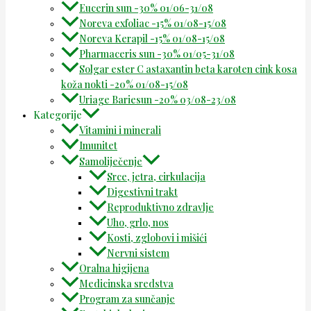
Eucerin sun -30% 01/06-31/08
Noreva exfoliac -15% 01/08-15/08
Noreva Kerapil -15% 01/08-15/08
Pharmaceris sun -30% 01/05-31/08
Solgar ester C astaxantin beta karoten cink kosa
koža nokti -20% 01/08-15/08
Uriage Bariesun -20% 03/08-23/08
Kategorije
Vitamini i minerali
Imunitet
Samoliječenje
Srce, jetra, cirkulacija
Digestivni trakt
Reproduktivno zdravlje
Uho, grlo, nos
Kosti, zglobovi i mišići
Nervni sistem
Oralna higijena
Medicinska sredstva
Program za sunčanje