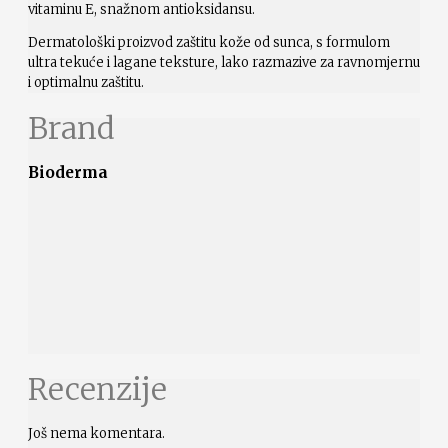
vitaminu E, snažnom antioksidansu.
Dermatološki proizvod zaštitu kože od sunca, s formulom
ultra tekuće i lagane teksture, lako razmazive za ravnomjernu
i optimalnu zaštitu.
Brand
Bioderma
Recenzije
Još nema komentara.