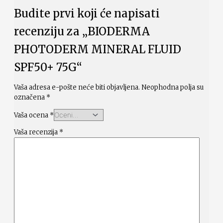
Budite prvi koji će napisati
recenziju za „BIODERMA
PHOTODERM MINERAL FLUID
SPF50+ 75G“
Vaša adresa e-pošte neće biti objavljena.
Neophodna polja su
označena
*
Vaša ocena
*
Vaša recenzija
*