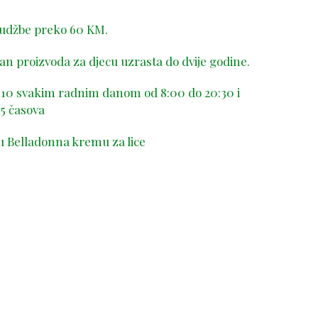
rudžbe preko 60 KM.
n proizvoda za djecu uzrasta do dvije godine.
-410 svakim radnim danom od 8:00 do 20:30 i
5 časova
u Belladonna kremu za lice