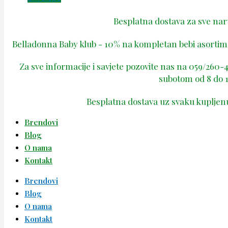
Besplatna dostava za sve na
Belladonna Baby klub - 10% na kompletan bebi asortima
Za sve informacije i savjete pozovite nas na 059/260
subotom od 8 do 1
Besplatna dostava uz svaku kupljen
Brendovi
Blog
O nama
Kontakt
Brendovi
Blog
O nama
Kontakt