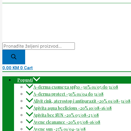
0,00
KM
0
Cart
Popusti
A-derma exomega spf50 -30% 01/05 do 31/08
A-derma protect -50% 01/04 do 31/08
Alivit cink, aterostop i antiparazit -20% 01/08-31/08
Apivita aqua beelicious -20% 10/08-16/08
Apivita bee SUN -20% 03/08-23/08
Avene cleanance -20% 03/08-16/08
Avene sun -25% 01/04-31/08