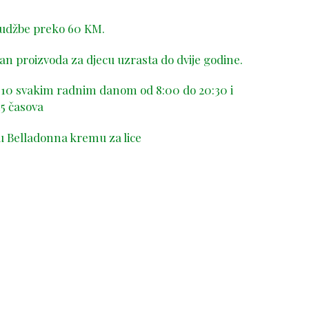
rudžbe preko 60 KM.
n proizvoda za djecu uzrasta do dvije godine.
-410 svakim radnim danom od 8:00 do 20:30 i
5 časova
u Belladonna kremu za lice