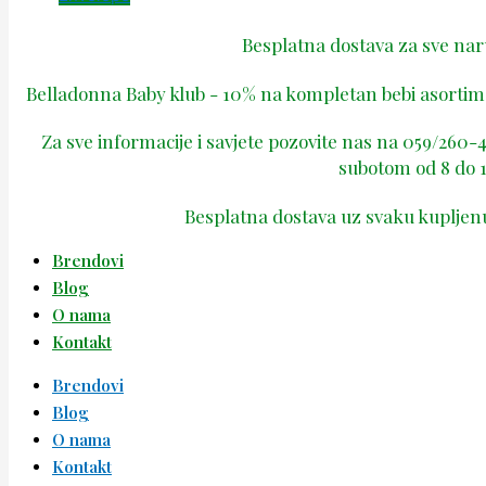
Besplatna dostava za sve na
Belladonna Baby klub - 10% na kompletan bebi asortima
Za sve informacije i savjete pozovite nas na 059/260
subotom od 8 do 1
Besplatna dostava uz svaku kupljen
Brendovi
Blog
O nama
Kontakt
Brendovi
Blog
O nama
Kontakt