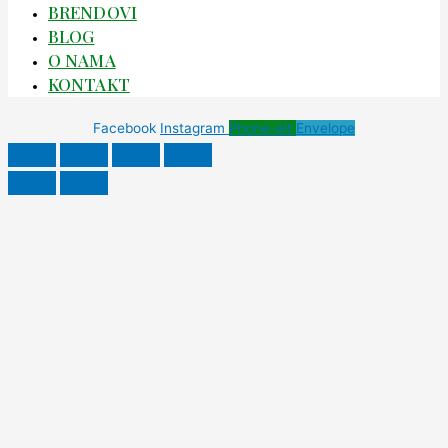
BRENDOVI
BLOG
O NAMA
KONTAKT
Facebook
Instagram
Phone-alt
Envelope