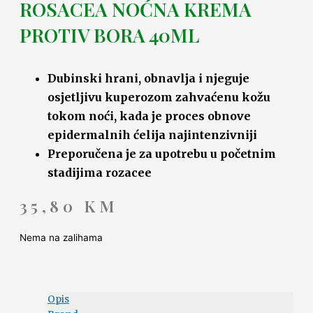
ROSACEA NOĆNA KREMA
PROTIV BORA 40ML
Dubinski hrani, obnavlja i njeguje
osjetljivu kuperozom zahvaćenu kožu
tokom noći, kada je proces obnove
epidermalnih ćelija najintenzivniji
Preporučena je za upotrebu u početnim
stadijima rozacee
35,80
KM
Nema na zalihama
Opis