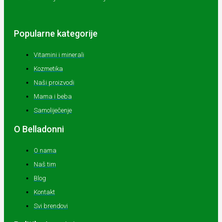
Popularne kategorije
Vitamini i minerali
Kozmetika
Naši proizvodi
Mama i beba
Samoliječenje
O Belladonni
O nama
Naš tim
Blog
Kontakt
Svi brendovi