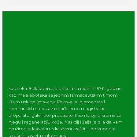
Apoteka Belladonna je počela sa radom 1996. godine
kao mala apoteka sa jednim farmaceutskim timom.
Osim usluge izdavanja lijekova, suplemenata i
medicinskih sredstava izrađujemo magistralne
preparate, galenske preparate, kao i brojne kreme za
njegu i regeneraciju kože. Naš cilj i želja je bila da Vam
pružimo adekvatnu zdrastvenu zaštitu, dostupnost
stručnih savjeta i informacija.