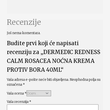
Recenzije
Još nema komentara.
Budite prvi koji će napisati
recenziju za „DERMEDIC REDNESS
CALM ROSACEA NOĆNA KREMA
PROTIV BORA 40ML“
Vaša adresa e-pošte neće biti objavljena.
Neophodna polja su
označena
*
Vaša ocena
*
Vaša recenzija
*