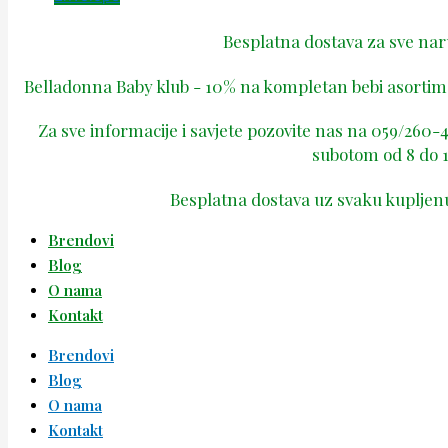
Besplatna dostava za sve na
Belladonna Baby klub - 10% na kompletan bebi asortima
Za sve informacije i savjete pozovite nas na 059/260
subotom od 8 do 1
Besplatna dostava uz svaku kupljen
Brendovi
Blog
O nama
Kontakt
Brendovi
Blog
O nama
Kontakt