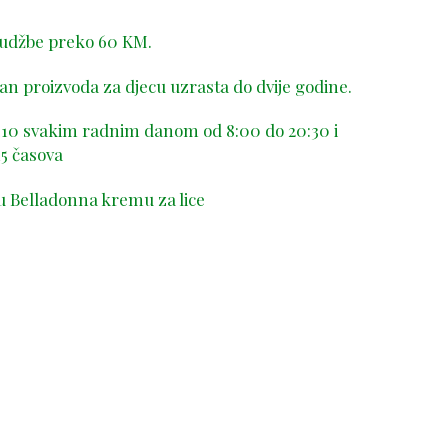
rudžbe preko 60 KM.
n proizvoda za djecu uzrasta do dvije godine.
-410 svakim radnim danom od 8:00 do 20:30 i
5 časova
u Belladonna kremu za lice