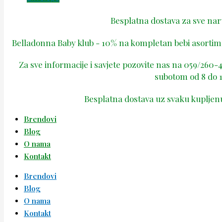
Besplatna dostava za sve na
Belladonna Baby klub - 10% na kompletan bebi asortima
Za sve informacije i savjete pozovite nas na 059/260
subotom od 8 do 1
Besplatna dostava uz svaku kupljen
Brendovi
Blog
O nama
Kontakt
Brendovi
Blog
O nama
Kontakt