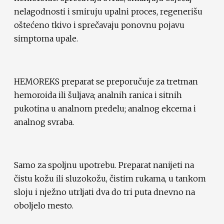
nelagodnosti i smiruju upalni proces, regenerišu
oštećeno tkivo i sprečavaju ponovnu pojavu
simptoma upale.
HEMOREKS preparat se preporučuje za tretman
hemoroida ili šuljava; analnih ranica i sitnih
pukotina u analnom predelu; analnog ekcema i
analnog svraba.
Samo za spoljnu upotrebu. Preparat nanijeti na
čistu kožu ili sluzokožu, čistim rukama, u tankom
sloju i nježno utrljati dva do tri puta dnevno na
oboljelo mesto.