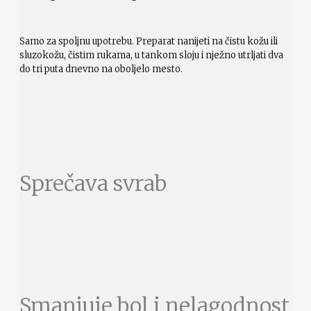
Samo za spoljnu upotrebu. Preparat nanijeti na čistu kožu ili
sluzokožu, čistim rukama, u tankom sloju i nježno utrljati dva
do tri puta dnevno na oboljelo mesto.
Sprečava svrab
Smanjuje bol i nelagodnost