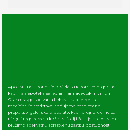
Apoteka Belladonna je počela sa radom 1996. godine
kao mala apoteka sa jednim farmaceutskim timom.
Osim usluge izdavanja lijekova, suplemenata i
medicinskih sredstava izrađujemo magistralne
preparate, galenske preparate, kao i brojne kreme za
njegu i regeneraciju kože. Naš cilj i želja je bila da Vam
pružimo adekvatnu zdrastvenu zaštitu, dostupnost