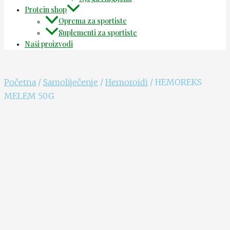
Protein shop
Oprema za sportiste
Suplementi za sportiste
Naši proizvodi
Početna
/
Samoliječenje
/
Hemoroidi
/ HEMOREKS
MELEM 50G