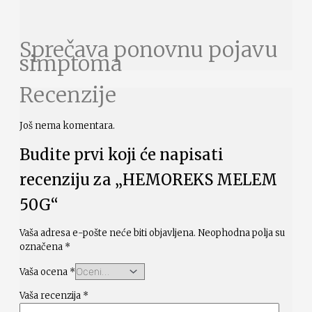
Sprečava ponovnu pojavu
simptoma
Recenzije
Još nema komentara.
Budite prvi koji će napisati
recenziju za „HEMOREKS MELEM
50G“
Vaša adresa e-pošte neće biti objavljena.
Neophodna polja su
označena
*
Vaša ocena
*
Vaša recenzija
*