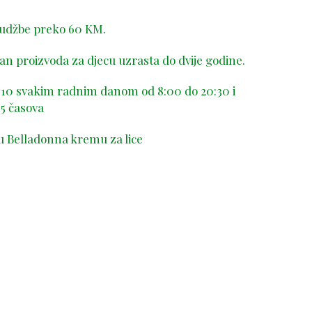
rudžbe preko 60 KM.
n proizvoda za djecu uzrasta do dvije godine.
-410 svakim radnim danom od 8:00 do 20:30 i
5 časova
u Belladonna kremu za lice