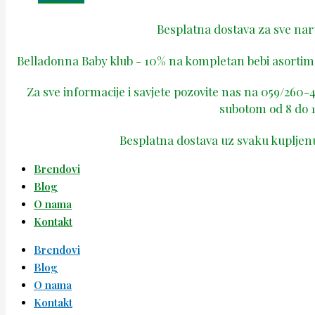
Besplatna dostava za sve na
Belladonna Baby klub - 10% na kompletan bebi asortima
Za sve informacije i savjete pozovite nas na 059/260
subotom od 8 do 1
Besplatna dostava uz svaku kupljen
Brendovi
Blog
O nama
Kontakt
Brendovi
Blog
O nama
Kontakt