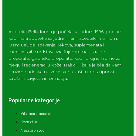
Apoteka Belladonna je počela sa radom 1996. godine
kao mala apoteka sa jednim farmaceutskim timom.
Osim usluge izdavanja lijekova, suplemenata i
medicinskih sredstava izrađujemo magistralne
preparate, galenske preparate, kao i brojne kreme za
njegu i regeneraciju kože. Naš cilj i želja je bila da Vam
pružimo adekvatnu zdrastvenu zaštitu, dostupnost
stručnih savjeta i informacija.
Popularne kategorije
Vitamini i minerali
Kozmetika
Naši proizvodi