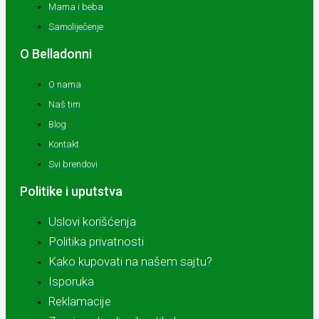
Mama i beba
Samoliječenje
O Belladonni
O nama
Naš tim
Blog
Kontakt
Svi brendovi
Politike i uputstva
Uslovi korišćenja
Politika privatnosti
Kako kupovati na našem sajtu?
Isporuka
Reklamacije