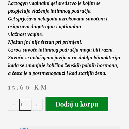
Lactogyn vaginalni gel sredstvo je kojim se
pospješuje vlaženje intimnog područja.
Gel sprječava nelagodu uzrokovanu suvoćom i
osigurava dugotrajnu i optimalnu
vlažnost vagine.
Nježan je i nije štetan pri primjeni.
Uzroci suvoće intimnog područja mogu biti
razni.
Suvoća se uobičajeno javlja u razdoblju klimakterija
kada se smanjuje količina ženskih polnih hormona,
a česta je u
postmenopauzi i kod starijih žena.
15,60
KM
Dodaj u korpu
-
+