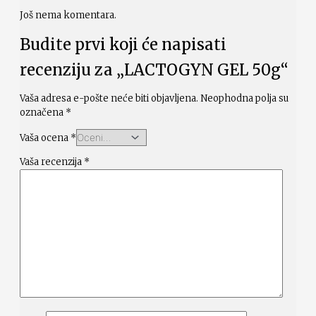
Još nema komentara.
Budite prvi koji će napisati
recenziju za „LACTOGYN GEL 50g“
Vaša adresa e-pošte neće biti objavljena.
Neophodna polja su
označena
*
Vaša ocena
*
Vaša recenzija
*