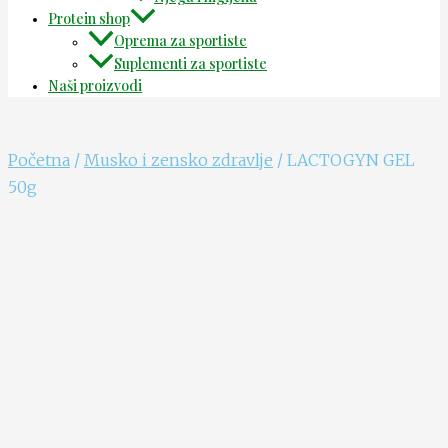
Protein shop
Oprema za sportiste
Suplementi za sportiste
Naši proizvodi
Početna
/
Musko i zensko zdravlje
/ LACTOGYN GEL
50g