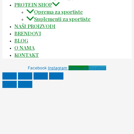
PROTEIN SHOP
Oprema za sportiste
Suplementi za sportiste
NAŠI PROIZVODI
BRENDOVI
BLOG
O NAMA
KONTAKT
Facebook
Instagram
Phone-alt
Envelope