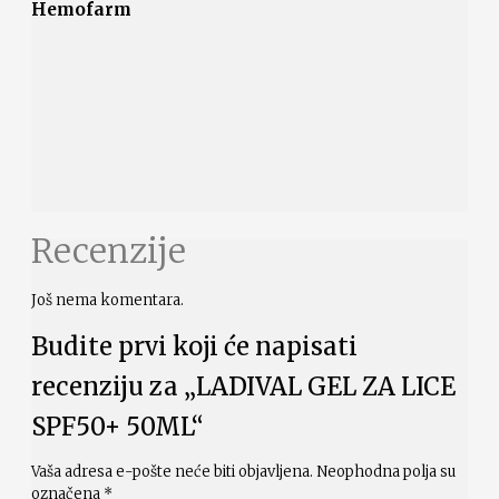
Hemofarm
Recenzije
Još nema komentara.
Budite prvi koji će napisati
recenziju za „LADIVAL GEL ZA LICE
SPF50+ 50ML“
Vaša adresa e-pošte neće biti objavljena.
Neophodna polja su
označena
*