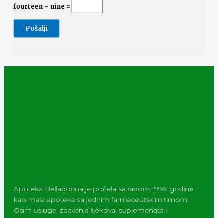
fourteen − nine =
Apoteka Belladonna je počela sa radom 1996. godine
kao mala apoteka sa jednim farmaceutskim timom.
Osim usluge izdavanja lijekova, suplemenata i