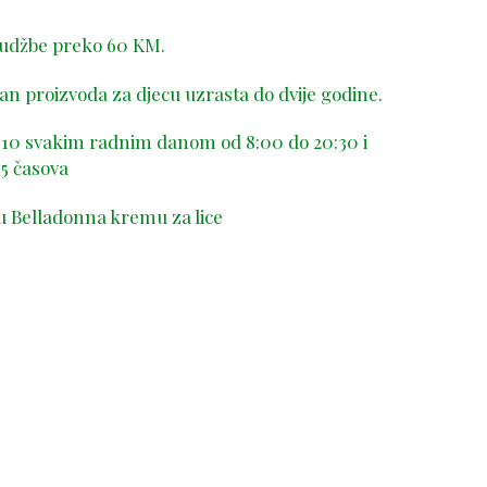
rudžbe preko 60 KM.
n proizvoda za djecu uzrasta do dvije godine.
-410 svakim radnim danom od 8:00 do 20:30 i
5 časova
u Belladonna kremu za lice