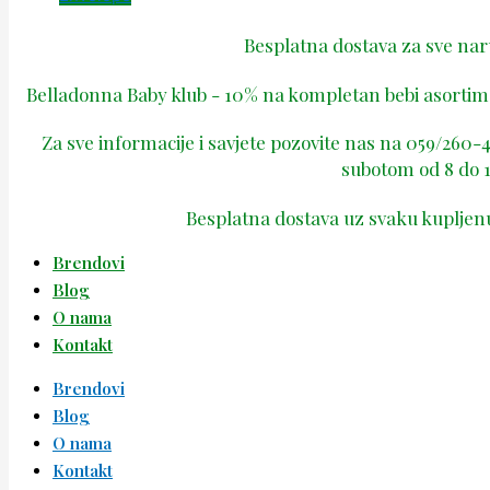
Besplatna dostava za sve na
Belladonna Baby klub - 10% na kompletan bebi asortima
Za sve informacije i savjete pozovite nas na 059/260
subotom od 8 do 1
Besplatna dostava uz svaku kupljen
Brendovi
Blog
O nama
Kontakt
Brendovi
Blog
O nama
Kontakt