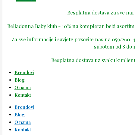
Besplatna dostava za sve na
Belladonna Baby klub - 10% na kompletan bebi asortima
Za sve informacije i savjete pozovite nas na 059/260
subotom od 8 do 1
Besplatna dostava uz svaku kupljen
Brendovi
Blog
O nama
Kontakt
Brendovi
Blog
O nama
Kontakt