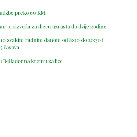
rudžbe preko 60 KM.
n proizvoda za djecu uzrasta do dvije godine.
-410 svakim radnim danom od 8:00 do 20:30 i
5 časova
u Belladonna kremu za lice