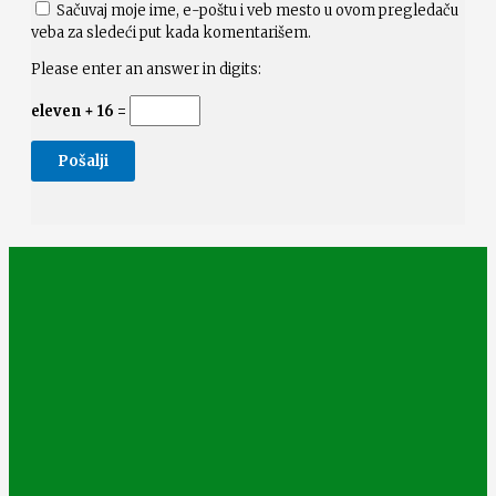
Sačuvaj moje ime, e-poštu i veb mesto u ovom pregledaču
veba za sledeći put kada komentarišem.
Please enter an answer in digits:
eleven + 16 =