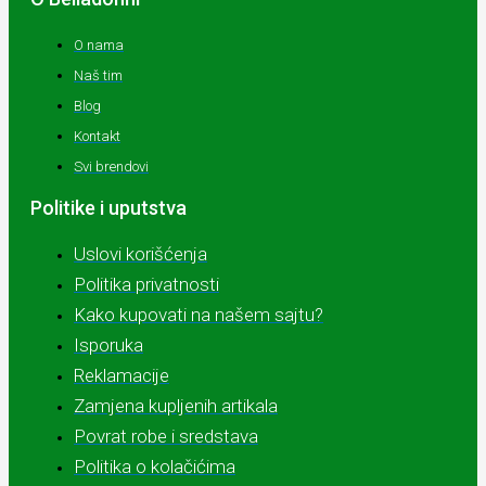
O nama
Naš tim
Blog
Kontakt
Svi brendovi
Politike i uputstva
Uslovi korišćenja
Politika privatnosti
Kako kupovati na našem sajtu?
Isporuka
Reklamacije
Zamjena kupljenih artikala
Povrat robe i sredstava
Politika o kolačićima