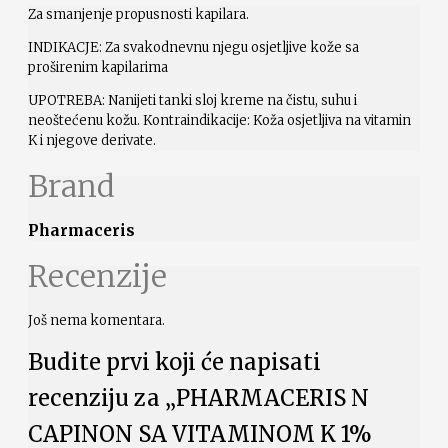
Za smanjenje propusnosti kapilara.
INDIKACJE: Za svakodnevnu njegu osjetljive kože sa
proširenim kapilarima
UPOTREBA: Nanijeti tanki sloj kreme na čistu, suhu i
neoštećenu kožu. Kontraindikacije: Koža osjetljiva na vitamin
K i njegove derivate.
Brand
Pharmaceris
Recenzije
Još nema komentara.
Budite prvi koji će napisati
recenziju za „PHARMACERIS N
CAPINON SA VITAMINOM K 1%