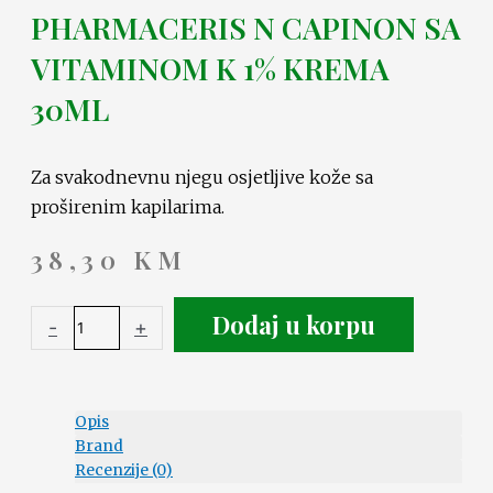
PHARMACERIS N CAPINON SA
VITAMINOM K 1% KREMA
30ML
Za svakodnevnu njegu osjetljive kože sa
proširenim kapilarima.
38,30
KM
Dodaj u korpu
-
+
Opis
Brand
Recenzije (0)