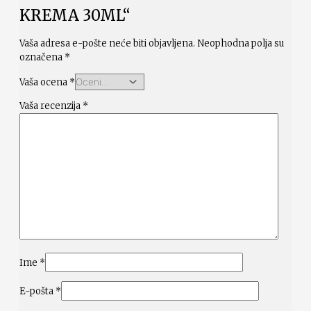
KREMA 30ML“
Vaša adresa e-pošte neće biti objavljena.
Neophodna polja su
označena
*
Vaša ocena
*
Vaša recenzija
*
Ime
*
E-pošta
*