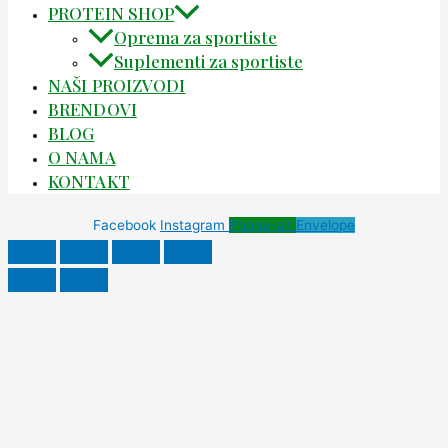
PROTEIN SHOP
Oprema za sportiste
Suplementi za sportiste
NAŠI PROIZVODI
BRENDOVI
BLOG
O NAMA
KONTAKT
Facebook
Instagram
Phone-alt
Envelope