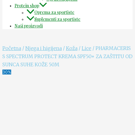
Protein shop
Oprema za sportiste
Suplementi za sportiste
Naši proizvodi
Početna
/
Njega i higijena
/
Koža
/
Lice
/ PHARMACERIS
S SPECTRUM PROTECT KREMA SPF50+ ZA ZAŠTITU OD
SUNCA SUHE KOŽE 50M
30%