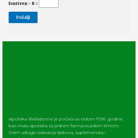
fourteen − 8 =
Apoteka Belladonna je počela sa radom 1996. godine
kao mala apoteka sa jednim farmaceutskim timom.
Osim usluge izdavanja lijekova, suplemenata i