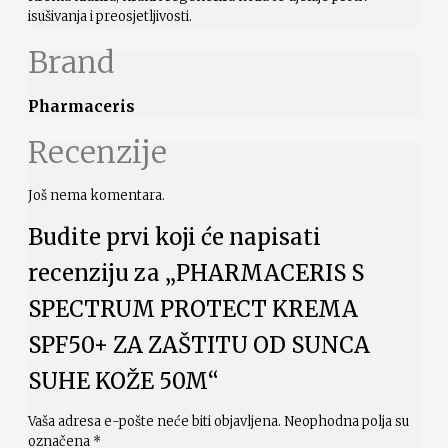
isušivanja i preosjetljivosti.
Brand
Pharmaceris
Recenzije
Još nema komentara.
Budite prvi koji će napisati
recenziju za „PHARMACERIS S
SPECTRUM PROTECT KREMA
SPF50+ ZA ZAŠTITU OD SUNCA
SUHE KOŽE 50M“
Vaša adresa e-pošte neće biti objavljena.
Neophodna polja su
označena
*