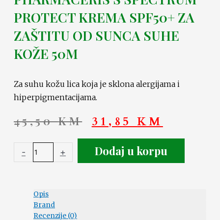
PROTECT KREMA SPF50+ ZA
ZAŠTITU OD SUNCA SUHE
KOŽE 50M
Za suhu kožu lica koja je sklona alergijama i
hiperpigmentacijama.
45,50
KM
31,85
KM
Dodaj u korpu
-
+
Opis
Brand
Recenzije (0)