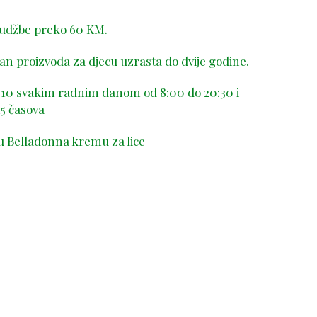
rudžbe preko 60 KM.
n proizvoda za djecu uzrasta do dvije godine.
-410 svakim radnim danom od 8:00 do 20:30 i
5 časova
u Belladonna kremu za lice