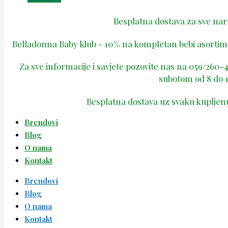
Besplatna dostava za sve na
Belladonna Baby klub - 10% na kompletan bebi asortima
Za sve informacije i savjete pozovite nas na 059/260
subotom od 8 do 1
Besplatna dostava uz svaku kupljen
Brendovi
Blog
O nama
Kontakt
Brendovi
Blog
O nama
Kontakt