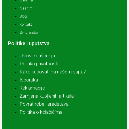
O nama
Naš tim
Blog
Kontakt
Svi brendovi
Politike i uputstva
Uslovi korišćenja
Politika privatnosti
Kako kupovati na našem sajtu?
Isporuka
Reklamacije
Zamjena kupljenih artikala
Povrat robe i sredstava
Politika o kolačićima