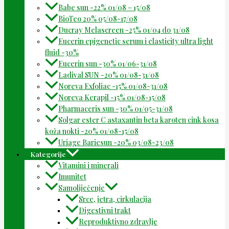
Babe sun -22% 01/08 – 15/08
BioTeo 20% 05/08-17/08
Ducray Melascreen -25% 01/04 do 31/08
Eucerin epigenetic serum i elasticity ultra light
fluid -30%
Eucerin sun -30% 01/06-31/08
Ladival SUN -20% 01/08-31/08
Noreva Exfoliac -15% 01/08-31/08
Noreva Kerapil -15% 01/08-15/08
Pharmaceris sun -30% 01/05-31/08
Solgar ester C astaxantin beta karoten cink kosa
koža nokti -20% 01/08-15/08
Uriage Bariesun -20% 03/08-23/08
Kategorije
Vitamini i minerali
Imunitet
Samoliječenje
Srce, jetra, cirkulacija
Digestivni trakt
Reproduktivno zdravlje