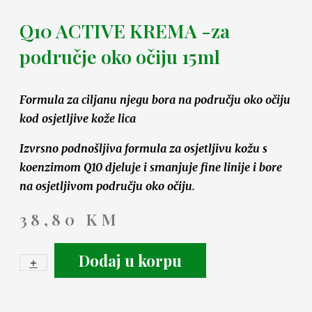
Q10 ACTIVE KREMA -za
područje oko očiju 15ml
Formula za ciljanu njegu bora na području oko očiju
kod osjetljive kože lica
Izvrsno podnošljiva formula za osjetljivu kožu s
koenzimom Q10 djeluje i smanjuje fine linije i bore
na osjetljivom području oko očiju.
38,80
KM
Dodaj u korpu
+
-