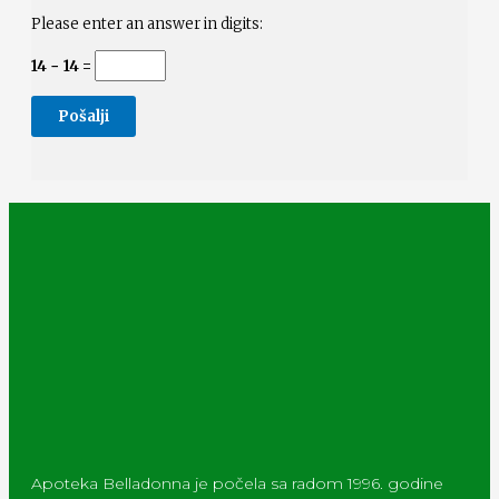
Please enter an answer in digits:
14 − 14 =
Apoteka Belladonna je počela sa radom 1996. godine