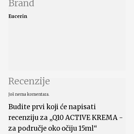
Brand
Eucerin
Recenzije
Još nema komentara.
Budite prvi koji će napisati
recenziju za „Q10 ACTIVE KREMA -
za područje oko očiju 15ml“