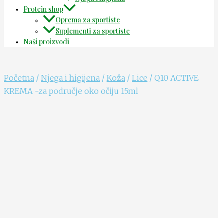
Protein shop
Oprema za sportiste
Suplementi za sportiste
Naši proizvodi
Početna
/
Njega i higijena
/
Koža
/
Lice
/ Q10 ACTIVE
KREMA -za područje oko očiju 15ml