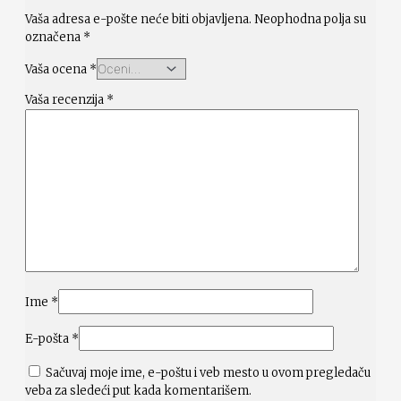
Vaša adresa e-pošte neće biti objavljena.
Neophodna polja su
označena
*
Vaša ocena
*
Vaša recenzija
*
Ime
*
E-pošta
*
Sačuvaj moje ime, e-poštu i veb mesto u ovom pregledaču
veba za sledeći put kada komentarišem.