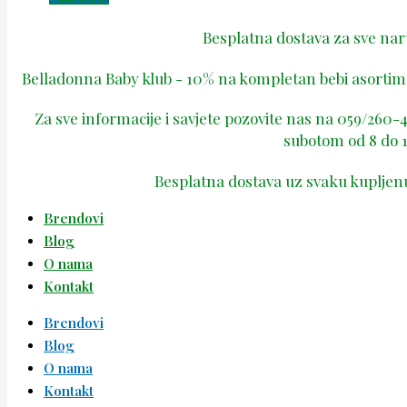
Besplatna dostava za sve na
Belladonna Baby klub - 10% na kompletan bebi asortima
Za sve informacije i savjete pozovite nas na 059/260
subotom od 8 do 1
Besplatna dostava uz svaku kupljen
Brendovi
Blog
O nama
Kontakt
Brendovi
Blog
O nama
Kontakt