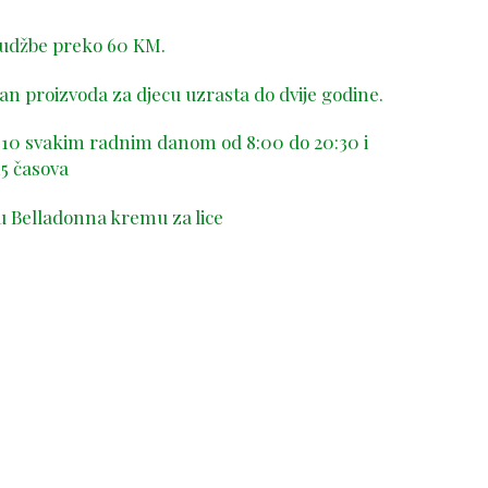
rudžbe preko 60 KM.
n proizvoda za djecu uzrasta do dvije godine.
-410 svakim radnim danom od 8:00 do 20:30 i
5 časova
u Belladonna kremu za lice