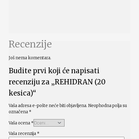
Recenzije
Još nema komentara.
Budite prvi koji će napisati
recenziju za „REHIDRAN (20
kesica)“
Vaša adresa e-pošte neće biti objavljena.
Neophodna polja su
označena
*
Vaša ocena
*
Vaša recenzija
*