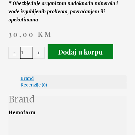
* Obezbjeđuje organizmu nadoknadu minerala i
vode izgubljenih prolivom, povraćanjem ili
opekotinama
30,00
KM
Dodaj u korpu
-
+
Brand
Recenzije (0)
Brand
Hemofarm