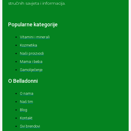
stručnih savjeta i informacija.
Popularne kategorije
Vitamini i minerali
Kozmetika
Naši proizvodi
Mama i beba
Samoliječenje
O Belladonni
O nama
Naš tim
Blog
Kontakt
Svi brendovi