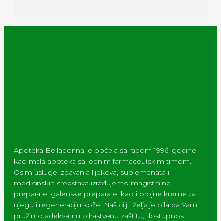
Apoteka Belladonna je počela sa radom 1996. godine
kao mala apoteka sa jednim farmaceutskim timom.
Osim usluge izdavanja lijekova, suplemenata i
medicinskih sredstava izrađujemo magistralne
preparate, galenske preparate, kao i brojne kreme za
njegu i regeneraciju kože. Naš cilj i želja je bila da Vam
pružimo adekvatnu zdrastvenu zaštitu, dostupnost