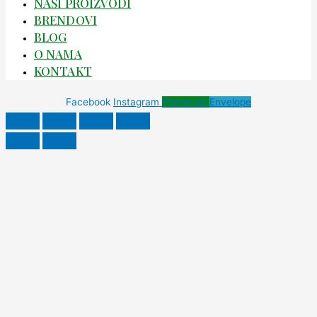
NAŠI PROIZVODI
BRENDOVI
BLOG
O NAMA
KONTAKT
Facebook
Instagram
Phone-alt
Envelope