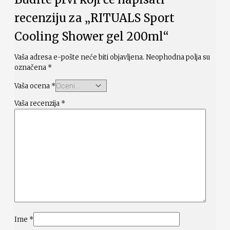
recenziju za „RITUALS Sport
Cooling Shower gel 200ml“
Vaša adresa e-pošte neće biti objavljena.
Neophodna polja su
označena
*
Vaša ocena
*
Vaša recenzija
*
Ime
*