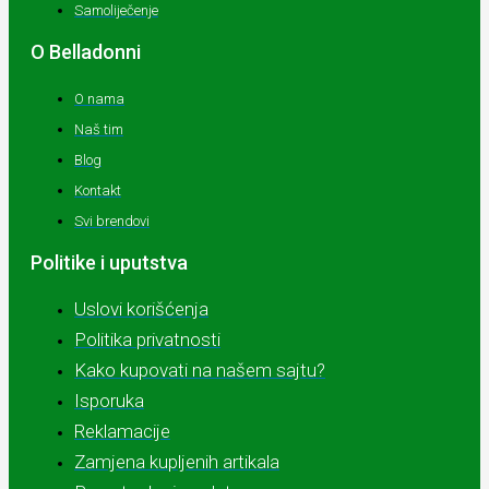
Samoliječenje
O Belladonni
O nama
Naš tim
Blog
Kontakt
Svi brendovi
Politike i uputstva
Uslovi korišćenja
Politika privatnosti
Kako kupovati na našem sajtu?
Isporuka
Reklamacije
Zamjena kupljenih artikala