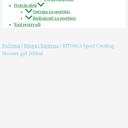
Protein shop
Oprema za sportiste
Suplementi za sportiste
Naši proizvodi
Početna
/
Njega i higijena
/ RITUALS Sport Cooling
Shower gel 200ml