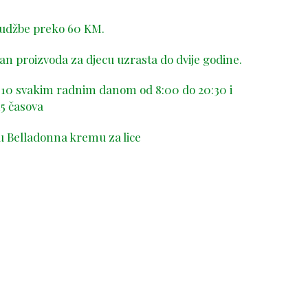
rudžbe preko 60 KM.
n proizvoda za djecu uzrasta do dvije godine.
-410 svakim radnim danom od 8:00 do 20:30 i
5 časova
u Belladonna kremu za lice