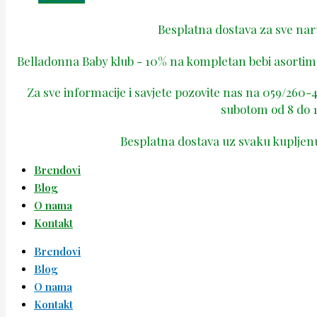
Besplatna dostava za sve na
Belladonna Baby klub - 10% na kompletan bebi asortima
Za sve informacije i savjete pozovite nas na 059/260
subotom od 8 do 1
Besplatna dostava uz svaku kupljen
Brendovi
Blog
O nama
Kontakt
Brendovi
Blog
O nama
Kontakt