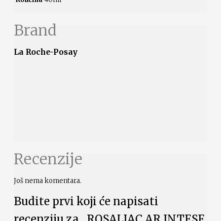
Brand
La Roche-Posay
Recenzije
Još nema komentara.
Budite prvi koji će napisati
recenziju za „ROSALIAC AR INTESE