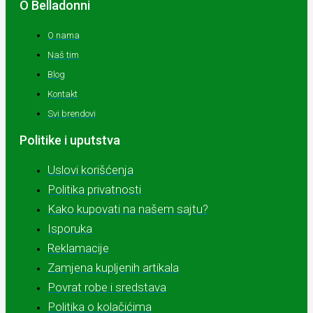
O Belladonni
O nama
Naš tim
Blog
Kontakt
Svi brendovi
Politike i uputstva
Uslovi korišćenja
Politika privatnosti
Kako kupovati na našem sajtu?
Isporuka
Reklamacije
Zamjena kupljenih artikala
Povrat robe i sredstava
Politika o kolačićima