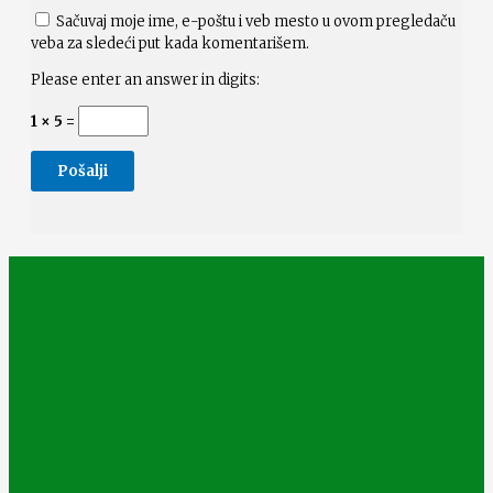
Sačuvaj moje ime, e-poštu i veb mesto u ovom pregledaču
veba za sledeći put kada komentarišem.
Please enter an answer in digits:
1 × 5 =