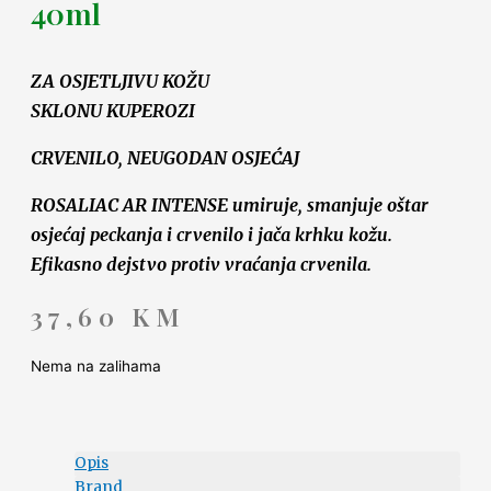
40ml
ZA OSJETLJIVU KOŽU
SKLONU KUPEROZI
CRVENILO, NEUGODAN OSJEĆAJ
ROSALIAC AR INTENSE umiruje, smanjuje oštar
osjećaj peckanja i crvenilo i jača krhku kožu.
Efikasno dejstvo protiv vraćanja crvenila.
37,60
KM
Nema na zalihama
Opis
Brand