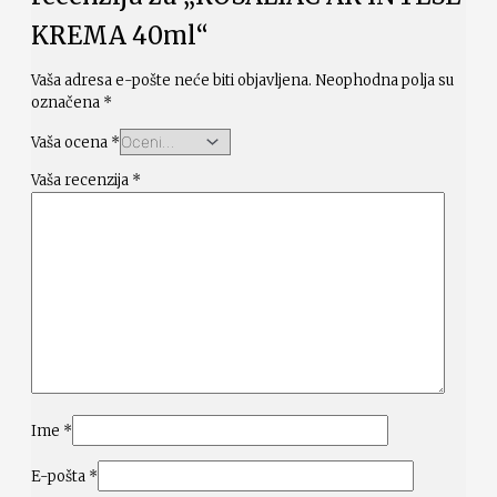
KREMA 40ml“
Vaša adresa e-pošte neće biti objavljena.
Neophodna polja su
označena
*
Vaša ocena
*
Vaša recenzija
*
Ime
*
E-pošta
*