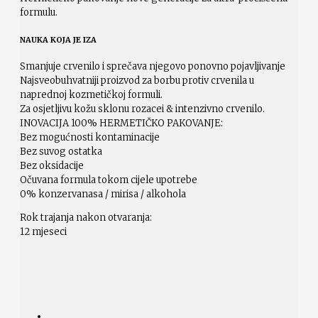
formulu.
NAUKA KOJA JE IZA
Smanjuje crvenilo i sprečava njegovo ponovno pojavljivanje
Najsveobuhvatniji proizvod za borbu protiv crvenila u
naprednoj kozmetičkoj formuli.
Za osjetljivu kožu sklonu rozacei & intenzivno crvenilo.
INOVACIJA 100% HERMETIČKO PAKOVANJE:
Bez mogućnosti kontaminacije
Bez suvog ostatka
Bez oksidacije
Očuvana formula tokom cijele upotrebe
0% konzervanasa / mirisa / alkohola
Rok trajanja nakon otvaranja:
12 mjeseci