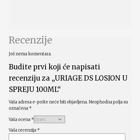
Recenzije
Još nema komentara.
Budite prvi koji će napisati
recenziju za „URIAGE DS LOSION U
SPREJU 100ML“
Vaša adresa e-pošte neće biti objavljena.
Neophodna polja su
označena
*
Vaša ocena
*
Vaša recenzija
*