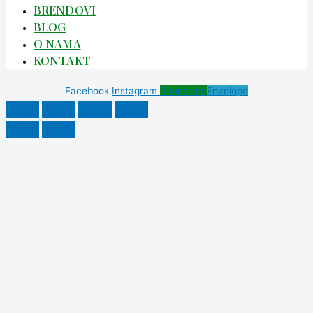
BRENDOVI
BLOG
O NAMA
KONTAKT
Facebook
Instagram
Phone-alt
Envelope