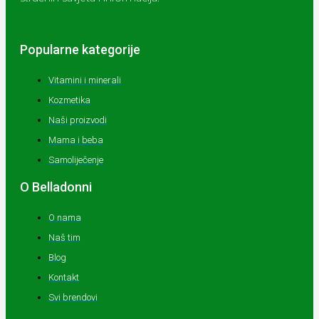
Popularne kategorije
Vitamini i minerali
Kozmetika
Naši proizvodi
Mama i beba
Samoliječenje
O Belladonni
O nama
Naš tim
Blog
Kontakt
Svi brendovi