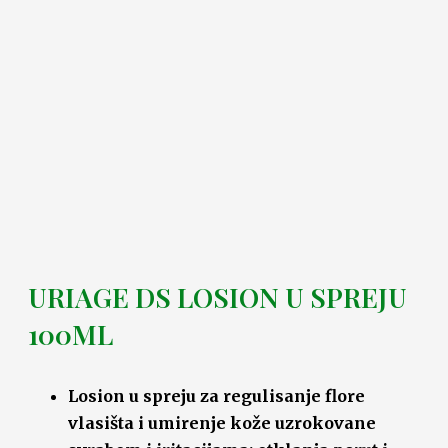
URIAGE DS LOSION U SPREJU
100ML
Losion u spreju za regulisanje flore
vlasišta i umirenje kože uzrokovane