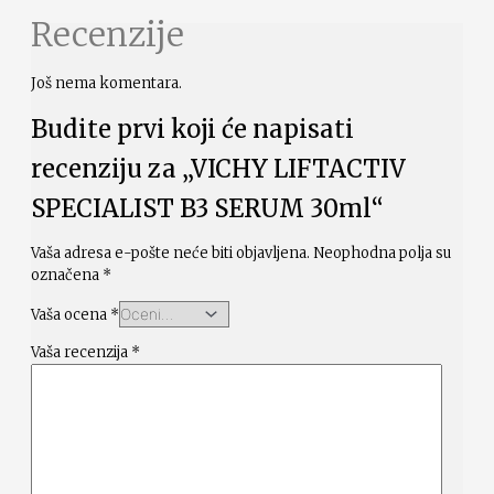
Recenzije
Još nema komentara.
Budite prvi koji će napisati
recenziju za „VICHY LIFTACTIV
SPECIALIST B3 SERUM 30ml“
Vaša adresa e-pošte neće biti objavljena.
Neophodna polja su
označena
*
Vaša ocena
*
Vaša recenzija
*