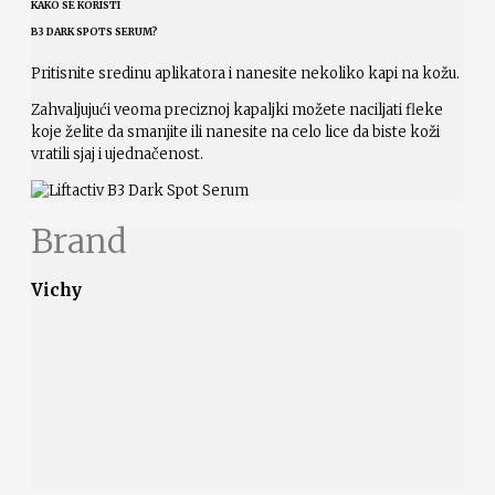
KAKO SE KORISTI
B3 DARK SPOTS SERUM?
Pritisnite sredinu aplikatora i nanesite nekoliko kapi na kožu.
Zahvaljujući veoma preciznoj kapaljki možete naciljati fleke
koje želite da smanjite ili nanesite na celo lice da biste koži
vratili sjaj i ujednačenost.
Brand
Vichy