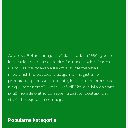
Apoteka Belladonna je počela sa radom 1996. godine
kao mala apoteka sa jednim farmaceutskim timom.
Osim usluge izdavanja lijekova, suplemenata i
medicinskih sredstava izrađujemo magistralne
preparate, galenske preparate, kao i brojne kreme za
njegu i regeneraciju kože. Naš cilj i želja je bila da Vam
pružimo adekvatnu zdrastvenu zaštitu, dostupnost
stručnih savjeta i informacija.
Popularne kategorije