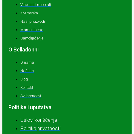
Vitamini i minerali
Kozmetika
Naši proizvodi
Mama i beba
Samoliječenje
O Belladonni
O nama
Naš tim
Blog
Kontakt
Svi brendovi
Politike i uputstva
Uslovi korišćenja
Politika privatnosti