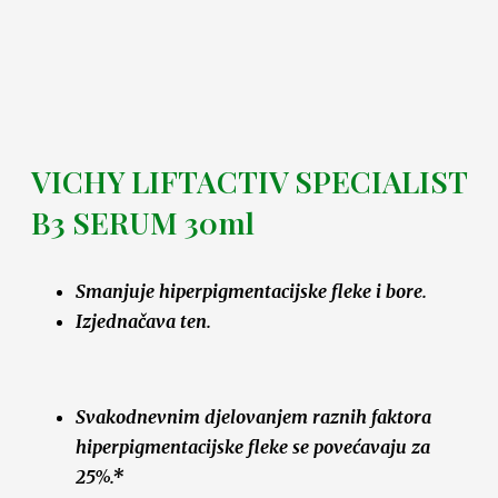
VICHY LIFTACTIV SPECIALIST
B3 SERUM 30ml
Smanjuje hiperpigmentacijske fleke i bore.
Izjednačava ten.
Svakodnevnim djelovanjem raznih faktora
hiperpigmentacijske fleke se povećavaju za
25%.*