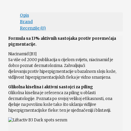
Opis
Brand
Recenzije (0)
Formula sa 13% aktivnih sastojaka protiv poremećaja
pigmentacije.
​​Niacinamid [B3]
Sa više od 2000 publikacija u cijelom svijetu, niacinamid je
dobro poznat dermatolozima. Zahvaljujući
djelovanju protiv hiperpigmentacije u bazalnom sloju kože,
vidljivost hiperpigmentacijskih fleka je vidno smanjena.
Glikolna kiselina i aktivni sastojci za piling
Glikolna kiselina je referenca za piling u oblasti
dermatologije. Poznata po svojoj velikoj efikasnosti, ona
djeluje na površinu kože tako što uklanja vidljive
hiperpigmentacijske fleke: ten je ujednačeniji i blistaviji.