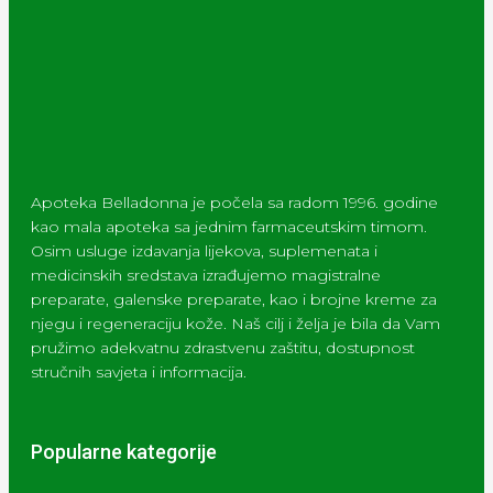
Apoteka Belladonna je počela sa radom 1996. godine
kao mala apoteka sa jednim farmaceutskim timom.
Osim usluge izdavanja lijekova, suplemenata i
medicinskih sredstava izrađujemo magistralne
preparate, galenske preparate, kao i brojne kreme za
njegu i regeneraciju kože. Naš cilj i želja je bila da Vam
pružimo adekvatnu zdrastvenu zaštitu, dostupnost
stručnih savjeta i informacija.
Popularne kategorije