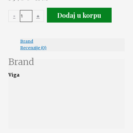
Dodaj u korpu
-
+
Brand
Recenzije (0)
Brand
Viga