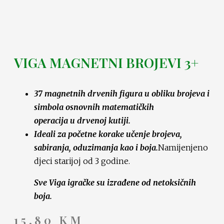
VIGA MAGNETNI BROJEVI 3+
37 magnetnih drvenih figura u obliku brojeva i
simbola osnovnih matematičkih
operacija u drvenoj kutiji.
Ideali za početne korake učenje brojeva,
sabiranja, oduzimanja kao i boja.
Namijenjeno
djeci starijoj od 3 godine.
Sve Viga igračke su izrađene od netoksičnih
boja.
15,80
KM