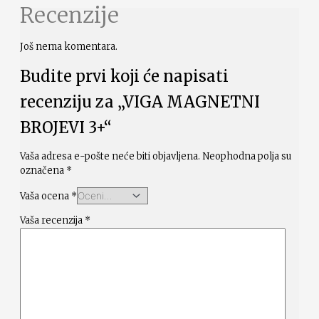
Recenzije
Još nema komentara.
Budite prvi koji će napisati
recenziju za „VIGA MAGNETNI
BROJEVI 3+“
Vaša adresa e-pošte neće biti objavljena.
Neophodna polja su
označena
*
Vaša ocena
*
Vaša recenzija
*