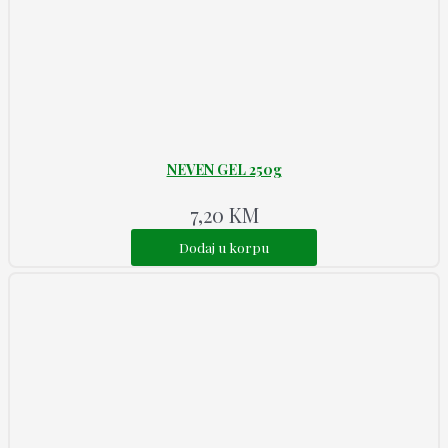
NEVEN GEL 250g
7,20
KM
Dodaj u korpu