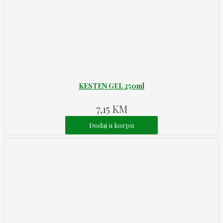
KESTEN GEL 250ml
7,15
KM
Dodaj u korpu