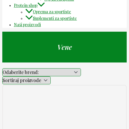
Protein shop
Oprema za sportiste
Suplementi za sportiste
Naši proizvodi
Vene