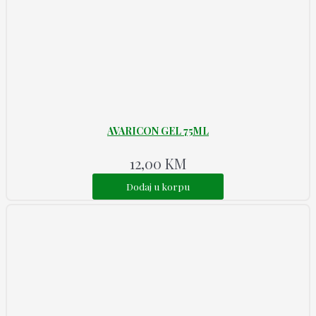
AVARICON GEL 75ML
12,00
KM
Dodaj u korpu