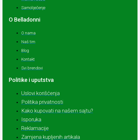
Samoliječenje
O Belladonni
O nama
Naš tim
Blog
Kontakt
Svi brendovi
Politike i uputstva
Uslovi korišćenja
Politika privatnosti
Kako kupovati na našem sajtu?
Isporuka
Reklamacije
Zamjena kupljenih artikala