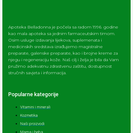
Apoteka Belladonna je počela sa radom 1996. godine
kao mala apoteka sa jednim farmaceutskim timom.
Osim usluge izdavanja lijekova, suplemenata i
medicinskih sredstava izrađujemo magistralne
preparate, galenske preparate, kao i brojne kreme za
njegu i regeneraciju kože. Naš cilj i želja je bila da Vam
pružimo adekvatnu zdrastvenu zaštitu, dostupnost
stručnih savjeta i informacija.
Popularne kategorije
Vitamini i minerali
Kozmetika
Naši proizvodi
Mama i beba