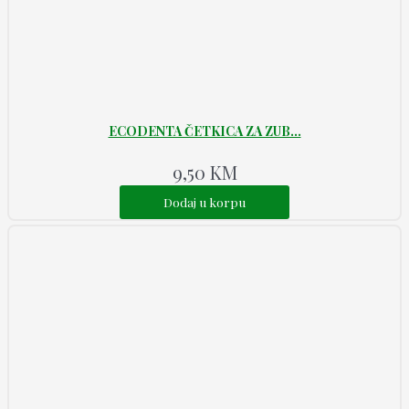
ECODENTA ČETKICA ZA ZUB...
9,50
KM
Dodaj u korpu