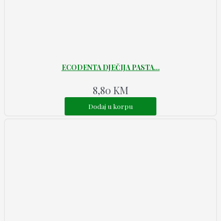
ECODENTA DJEČIJA PASTA...
8,80
KM
Dodaj u korpu