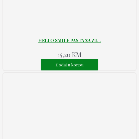
HELLO SMILE PASTA ZA ZU...
15,20
KM
Dodaj u korpu