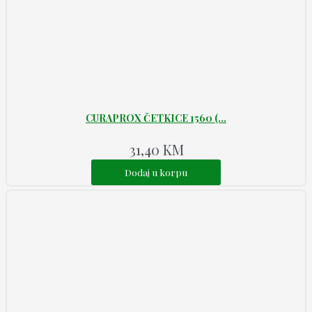
CURAPROX ČETKICE 1560 (...
31,40
KM
Dodaj u korpu