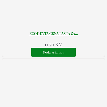
ECODENTA CRNA PASTA ZA...
11,70
KM
Dodaj u korpu