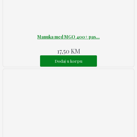
Manuka med MGO 400+ pas...
17,50
KM
Dodaj u korpu