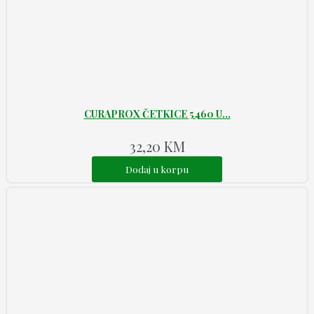
CURAPROX ČETKICE 5460 U...
32,20
KM
Dodaj u korpu