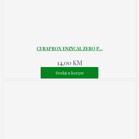
CURAPROX ENZYCAL ZERO P...
14,00
KM
Dodaj u korpu