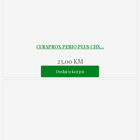
CURAPROX PERIO PLUS CHX...
23,00
KM
Dodaj u korpu