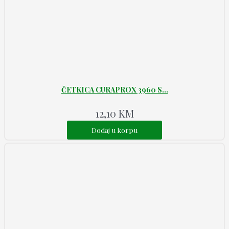
ČETKICA CURAPROX 3960 S...
12,10
KM
Dodaj u korpu