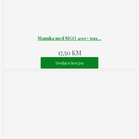
Manuka med MGO 400+ pas...
17,50
KM
Dodaj u korpu