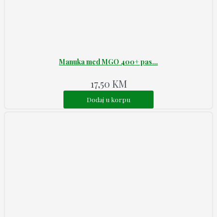
Manuka med MGO 400+ pas...
17,50
KM
Dodaj u korpu