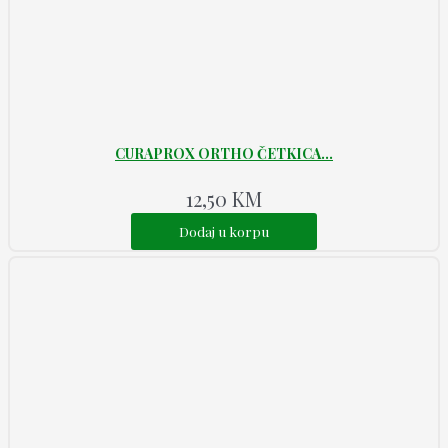
CURAPROX ORTHO ČETKICA...
12,50
KM
Dodaj u korpu