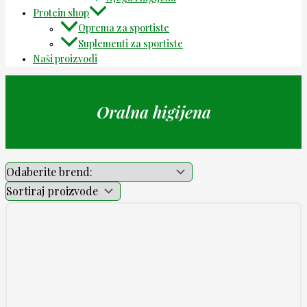
Protein shop
Oprema za sportiste
Suplementi za sportiste
Naši proizvodi
Oralna higijena