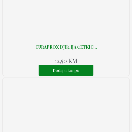
CURAPROX DJEČIJA ČETKIC...
12,50
KM
Dodaj u korpu