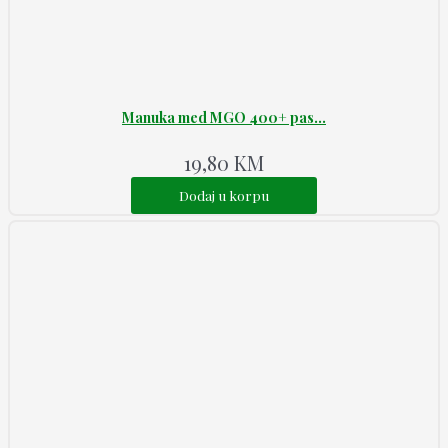
Manuka med MGO 400+ pas...
19,80
KM
Dodaj u korpu