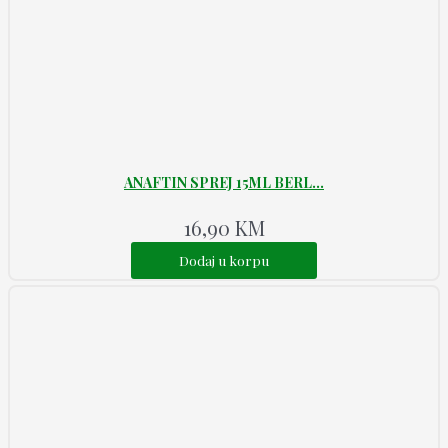
ANAFTIN SPREJ 15ML BERL...
16,90
KM
Dodaj u korpu