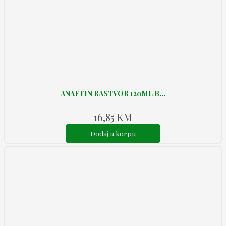
ANAFTIN RASTVOR 120ML B...
16,85
KM
Dodaj u korpu