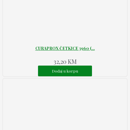
CURAPROX ČETKICE 3960 (...
32,20
KM
Dodaj u korpu