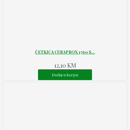
ČETKICA CURAPROX 1560 S...
12,10
KM
Dodaj u korpu