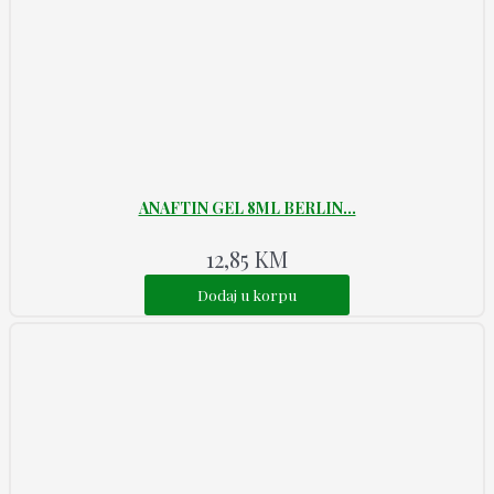
ANAFTIN GEL 8ML BERLIN...
12,85
KM
Dodaj u korpu