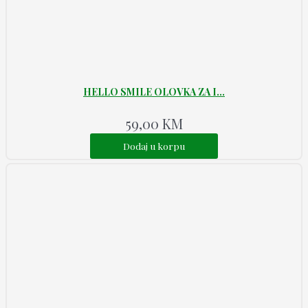
HELLO SMILE OLOVKA ZA I...
59,00
KM
Dodaj u korpu