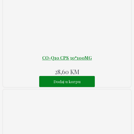
CO-Q10 CPS 30*100MG
28,60
KM
Dodaj u korpu