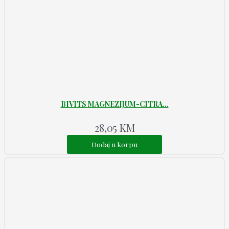
BIVITS MAGNEZIJUM-CITRA...
28,05
KM
Dodaj u korpu