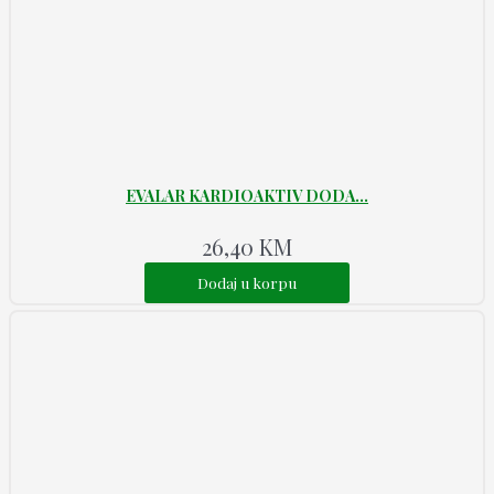
EVALAR KARDIOAKTIV DODA...
26,40
KM
Dodaj u korpu