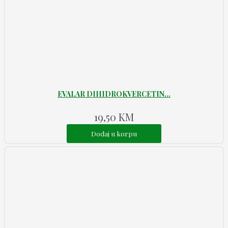
EVALAR DIHIDROKVERCETIN...
19,50
KM
Dodaj u korpu