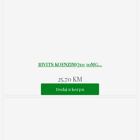
BIVITS KOENZIMQ10 30MG...
25,70
KM
Dodaj u korpu