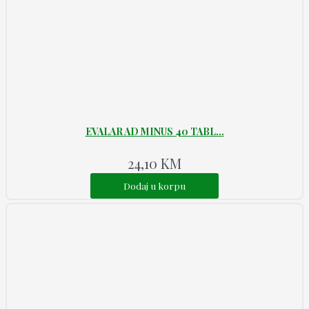
EVALAR AD MINUS 40 TABL...
24,10
KM
Dodaj u korpu