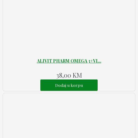
ALIVIT PHARM OMEGA 3+VI...
38,00
KM
Dodaj u korpu