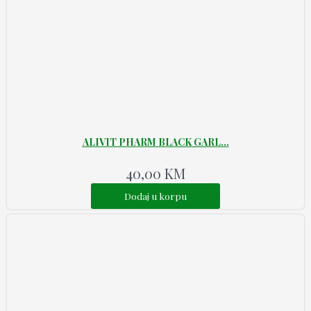
ALIVIT PHARM BLACK GARL...
40,00
KM
Dodaj u korpu