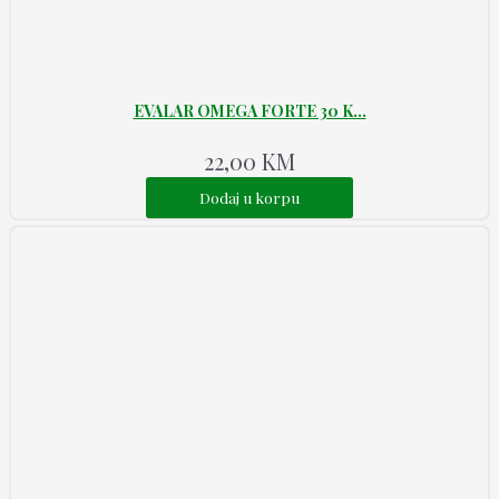
EVALAR OMEGA FORTE 30 K...
22,00
KM
Dodaj u korpu