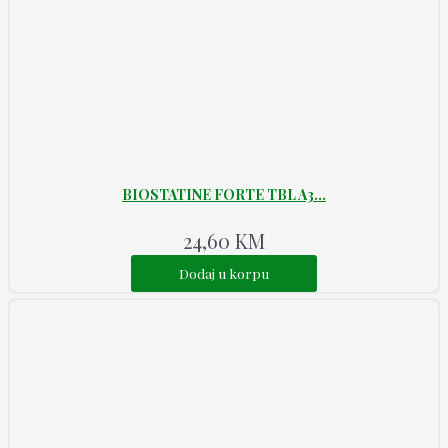
BIOSTATINE FORTE TBL A3...
24,60
KM
Dodaj u korpu