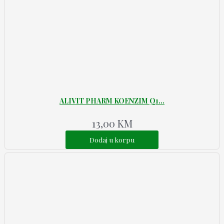
ALIVIT PHARM KOENZIM Q1...
13,00
KM
Dodaj u korpu