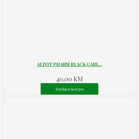
ALIVIT PHARM BLACK GARL...
40,00
KM
Dodaj u korpu