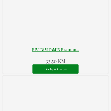
BIVITS VITAMIN B12 1000...
33,50
KM
Dodaj u korpu