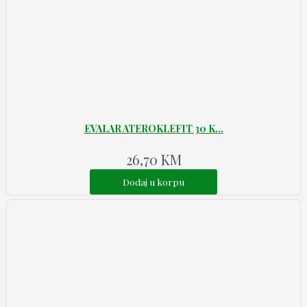
EVALAR ATEROKLEFIT 30 K...
26,70
KM
Dodaj u korpu