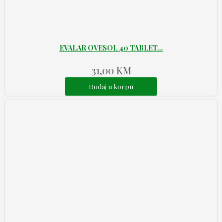
EVALAR OVESOL 40 TABLET...
31,00
KM
Dodaj u korpu