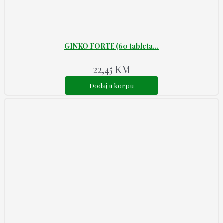
GINKO FORTE (60 tableta...
22,45
KM
Dodaj u korpu