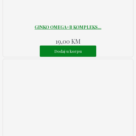
GINKO OMEGA+B KOMPLEKS...
19,00
KM
Dodaj u korpu