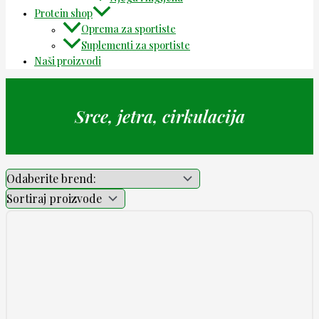
Protein shop
Oprema za sportiste
Suplementi za sportiste
Naši proizvodi
Srce, jetra, cirkulacija