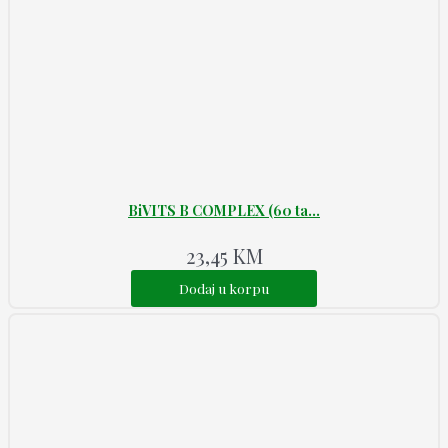
BiVITS B COMPLEX (60 ta...
23,45
KM
Dodaj u korpu