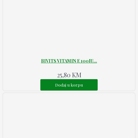
BIVITS VITAMIN E 100IU...
25,80
KM
Dodaj u korpu