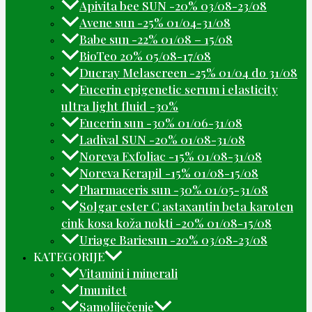
Apivita bee SUN -20% 03/08-23/08
Avene sun -25% 01/04-31/08
Babe sun -22% 01/08 – 15/08
BioTeo 20% 05/08-17/08
Ducray Melascreen -25% 01/04 do 31/08
Eucerin epigenetic serum i elasticity
ultra light fluid -30%
Eucerin sun -30% 01/06-31/08
Ladival SUN -20% 01/08-31/08
Noreva Exfoliac -15% 01/08-31/08
Noreva Kerapil -15% 01/08-15/08
Pharmaceris sun -30% 01/05-31/08
Solgar ester C astaxantin beta karoten
cink kosa koža nokti -20% 01/08-15/08
Uriage Bariesun -20% 03/08-23/08
KATEGORIJE
Vitamini i minerali
Imunitet
Samoliječenje