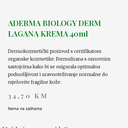
ADERMA BIOLOGY DERM
LAGANA KREMA 40ml
Dermokozmetički proizvod s certifikatom
organske kozmetike. Formulirana s osnovnim
sastojcima kako bi se osigurala optimalna
podnošljivost i uravnoteživanje normalne do
mješovite fragilne kože.
34,70
KM
Nema na zalihama