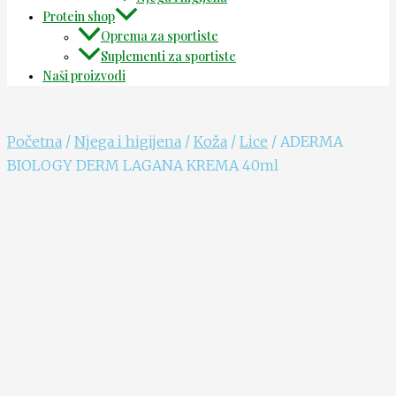
Protein shop
Oprema za sportiste
Suplementi za sportiste
Naši proizvodi
Početna
/
Njega i higijena
/
Koža
/
Lice
/ ADERMA
BIOLOGY DERM LAGANA KREMA 40ml