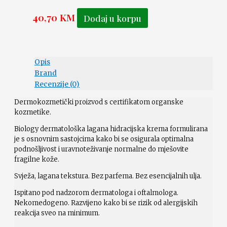
40,70
KM
Dodaj u korpu
Opis
Brand
Recenzije (0)
Dermokozmetički proizvod s certifikatom organske
kozmetike.
Biology dermatološka lagana hidracijska krema formulirana
je s osnovnim sastojcima kako bi se osigurala optimalna
podnošljivost i uravnoteživanje normalne do mješovite
fragilne kože.
Svježa, lagana tekstura. Bez parfema. Bez esencijalnih ulja.
Ispitano pod nadzorom dermatologa i oftalmologa.
Nekomedogeno. Razvijeno kako bi se rizik od alergijskih
reakcija sveo na minimum.