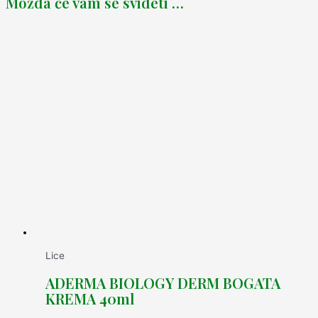
Možda će vam se svideti …
Lice
ADERMA BIOLOGY DERM BOGATA
KREMA 40ml