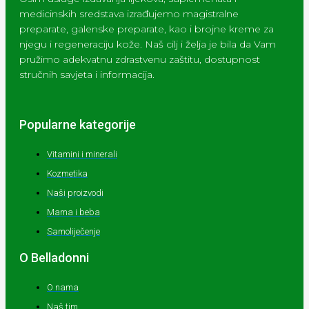
medicinskih sredstava izrađujemo magistralne
preparate, galenske preparate, kao i brojne kreme za
njegu i regeneraciju kože. Naš cilj i želja je bila da Vam
pružimo adekvatnu zdrastvenu zaštitu, dostupnost
stručnih savjeta i informacija.
Popularne kategorije
Vitamini i minerali
Kozmetika
Naši proizvodi
Mama i beba
Samoliječenje
O Belladonni
O nama
Naš tim