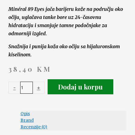
Minéral 89 Eyes jača barijeru kože na području oko
očiju, uglačava tanke bore uz 24-časovnu
hidrataciju i smanjuje tamne podočnjake za
odmorniji izgled.
Snažnija i punija koža oko očiju sa hijaluronskom
kiselinom.
38,40
KM
Dodaj u korpu
-
+
Opis
Brand
Recenzije (0)