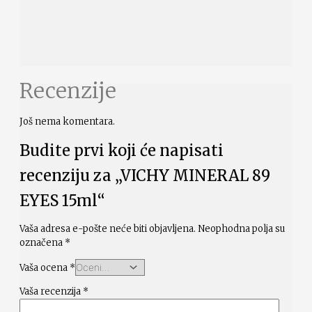
Recenzije
Još nema komentara.
Budite prvi koji će napisati
recenziju za „VICHY MINERAL 89
EYES 15ml“
Vaša adresa e-pošte neće biti objavljena.
Neophodna polja su
označena
*
Vaša ocena
*
Vaša recenzija
*