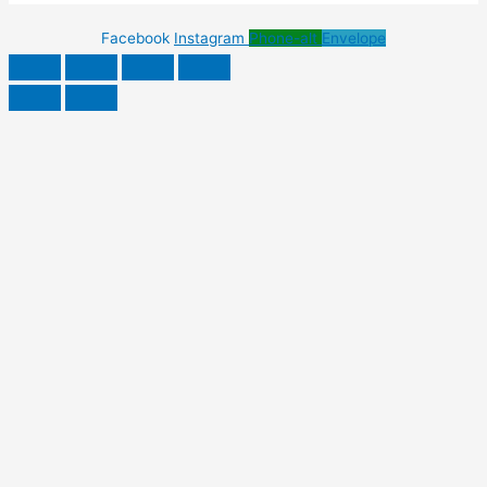
Facebook
Instagram
Phone-alt
Envelope