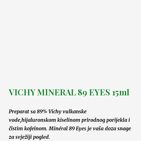
VICHY MINERAL 89 EYES 15ml
Preparat sa 89% Vichy vulkanske
vode,hijaluronskom kiselinom prirodnog porijekla i
čistim kofeinom. Minéral 89 Eyes je vaša doza snage
za svježiji pogled.