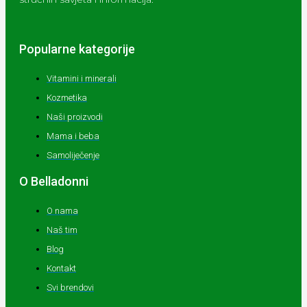
Popularne kategorije
Vitamini i minerali
Kozmetika
Naši proizvodi
Mama i beba
Samoliječenje
O Belladonni
O nama
Naš tim
Blog
Kontakt
Svi brendovi