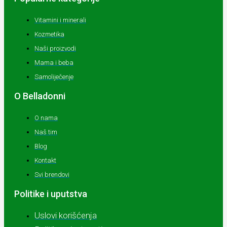
Vitamini i minerali
Kozmetika
Naši proizvodi
Mama i beba
Samoliječenje
O Belladonni
O nama
Naš tim
Blog
Kontakt
Svi brendovi
Politike i uputstva
Uslovi korišćenja