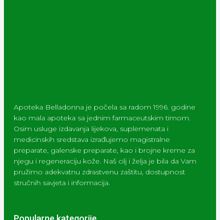
Apoteka Belladonna je počela sa radom 1996. godine
kao mala apoteka sa jednim farmaceutskim timom.
Osim usluge izdavanja lijekova, suplemenata i
medicinskih sredstava izrađujemo magistralne
preparate, galenske preparate, kao i brojne kreme za
njegu i regeneraciju kože. Naš cilj i želja je bila da Vam
pružimo adekvatnu zdrastvenu zaštitu, dostupnost
stručnih savjeta i informacija.
Popularne kategorije