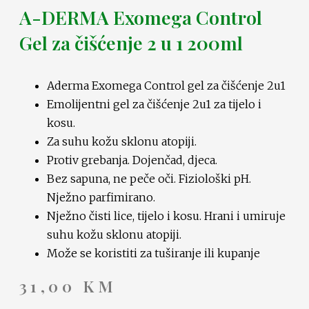
A-DERMA Exomega Control
Gel za čišćenje 2 u 1 200ml
Aderma Exomega Control gel za čišćenje 2u1
Emolijentni gel za čišćenje 2u1 za tijelo i
kosu.
Za suhu kožu sklonu atopiji.
Protiv grebanja. Dojenčad, djeca.
Bez sapuna, ne peče oči. Fiziološki pH.
Nježno parfimirano.
Nježno čisti lice, tijelo i kosu. Hrani i umiruje
suhu kožu sklonu atopiji.
Može se koristiti za tuširanje ili kupanje
31,00
KM