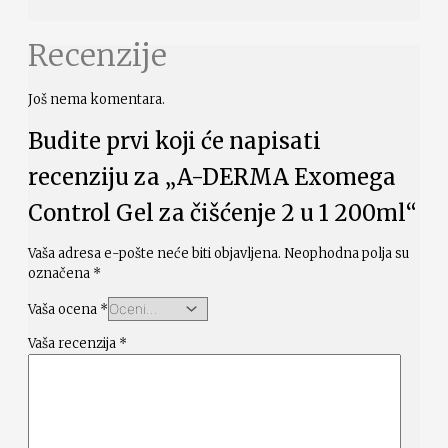
Recenzije
Još nema komentara.
Budite prvi koji će napisati
recenziju za „A-DERMA Exomega
Control Gel za čišćenje 2 u 1 200ml“
Vaša adresa e-pošte neće biti objavljena.
Neophodna polja su
označena
*
Vaša ocena
*
Vaša recenzija
*