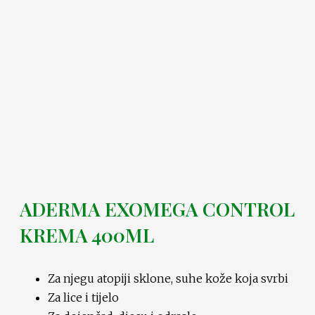
ADERMA EXOMEGA CONTROL
KREMA 400ML
Za njegu atopiji sklone, suhe kože koja svrbi
Za lice i tijelo