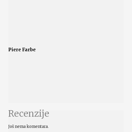
Piere Farbe
Recenzije
Još nema komentara.