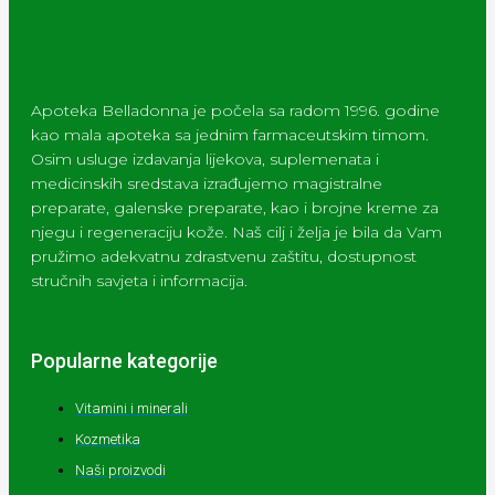
Apoteka Belladonna je počela sa radom 1996. godine
kao mala apoteka sa jednim farmaceutskim timom.
Osim usluge izdavanja lijekova, suplemenata i
medicinskih sredstava izrađujemo magistralne
preparate, galenske preparate, kao i brojne kreme za
njegu i regeneraciju kože. Naš cilj i želja je bila da Vam
pružimo adekvatnu zdrastvenu zaštitu, dostupnost
stručnih savjeta i informacija.
Popularne kategorije
Vitamini i minerali
Kozmetika
Naši proizvodi