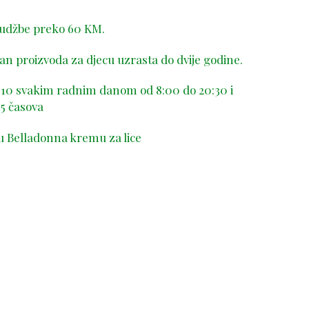
rudžbe preko 60 KM.
n proizvoda za djecu uzrasta do dvije godine.
-410 svakim radnim danom od 8:00 do 20:30 i
5 časova
u Belladonna kremu za lice