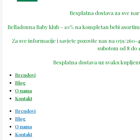
Besplatna dostava za sve na
Belladonna Baby klub - 10% na kompletan bebi asortima
Za sve informacije i savjete pozovite nas na 059/260
subotom od 8 do 1
Besplatna dostava uz svaku kupljen
Brendovi
Blog
O nama
Kontakt
Brendovi
Blog
O nama
Kontakt