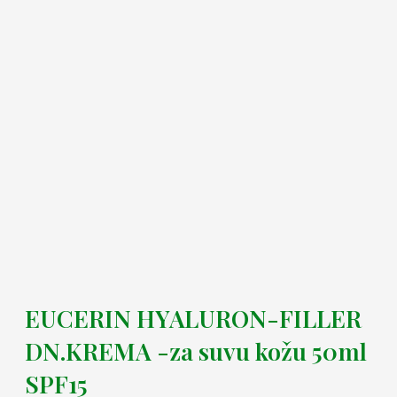
EUCERIN HYALURON-FILLER
DN.KREMA -za suvu kožu 50ml
SPF15