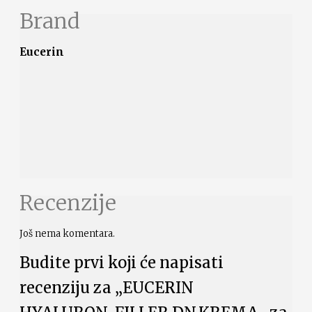
Brand
Eucerin
Recenzije
Još nema komentara.
Budite prvi koji će napisati
recenziju za „EUCERIN