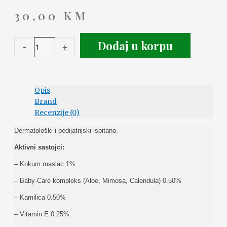
30,00
KM
Dodaj u korpu
-
+
Opis
Brand
Recenzije (0)
Dermatološki i pedijatrijski ispitano.
Aktivni sastojci:
– Kokum maslac 1%
– Baby-Care kompleks (Aloe, Mimosa, Calendula) 0.50%
– Kamilica 0.50%
– Vitamin E 0.25%