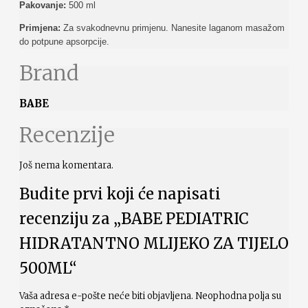
Pakovanje:
500 ml
Primjena:
Za svakodnevnu primjenu. Nanesite laganom masažom
do potpune apsorpcije.
Brand
BABE
Recenzije
Još nema komentara.
Budite prvi koji će napisati
recenziju za „BABE PEDIATRIC
HIDRATANTNO MLIJEKO ZA TIJELO
500ML“
Vaša adresa e-pošte neće biti objavljena.
Neophodna polja su