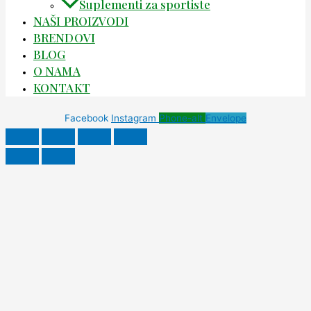
Suplementi za sportiste
NAŠI PROIZVODI
BRENDOVI
BLOG
O NAMA
KONTAKT
Facebook
Instagram
Phone-alt
Envelope