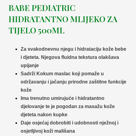
BABE PEDIATRIC
HIDRATANTNO MLIJEKO ZA
TIJELO 500ML
Za svakodnevnu njegu i hidrataciju kože bebe
i djeteta. Njegova fluidna tekstura olakšava
upijanje
Sadrži Kokum maslac koji pomaže u
održavanju i jačanju prirodne zaštitne funkcije
kože
Ima trenutno umirujuće i hidratantno
djelovanje te je pogodan za masažu kože
djeteta nakon kupke
Daje osjećaj dobrobiti i udobnosti nježnoj i
osjetljivoj koži mališana