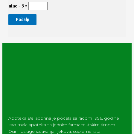
nine − 5 =
Apoteka Belladonna je počela sa radom 1996. godine
kao mala apoteka sa jednim farmaceutskim timom.
Osim usluge izdavanja lijekova, suplemenata i