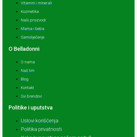
Vitamini i minerali
Kozmetika
Naši proizvodi
Mama i beba
Samoliječenje
O Belladonni
O nama
Naš tim
Blog
Kontakt
Svi brendovi
Politike i uputstva
Uslovi korišćenja
Politika privatnosti