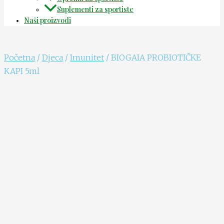
Suplementi za sportiste
Naši proizvodi
Početna
/
Djeca
/
Imunitet
/ BIOGAIA PROBIOTIČKE
KAPI 5ml