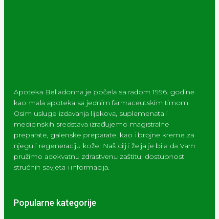
Apoteka Belladonna je počela sa radom 1996. godine
kao mala apoteka sa jednim farmaceutskim timom.
Osim usluge izdavanja lijekova, suplemenata i
medicinskih sredstava izrađujemo magistralne
preparate, galenske preparate, kao i brojne kreme za
njegu i regeneraciju kože. Naš cilj i želja je bila da Vam
pružimo adekvatnu zdrastvenu zaštitu, dostupnost
stručnih savjeta i informacija.
Popularne kategorije