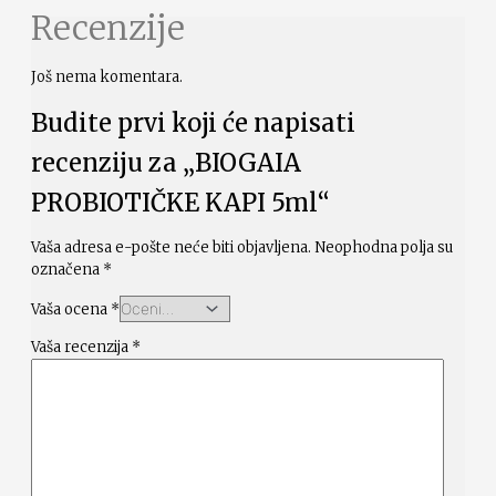
Recenzije
Još nema komentara.
Budite prvi koji će napisati
recenziju za „BIOGAIA
PROBIOTIČKE KAPI 5ml“
Vaša adresa e-pošte neće biti objavljena.
Neophodna polja su
označena
*
Vaša ocena
*
Vaša recenzija
*